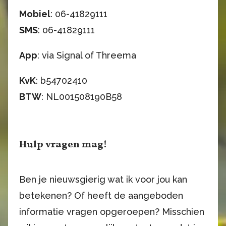
Mobiel
: 06-41829111
SMS
: 06-41829111
App
: via Signal of Threema
KvK
: b54702410
BTW
: NL001508190B58
Hulp vragen mag!
Ben je nieuwsgierig wat ik voor jou kan
betekenen? Of heeft de aangeboden
informatie vragen opgeroepen? Misschien