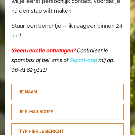
wil je eerst persoonlijk contact, voordat je
nú een stap wilt maken.
Stuur een berichtje -- ik reageer binnen 24
uur!
(Geen reactie ontvangen?
Controleer je
spambox of bel, sms of
Signal-app
mij op:
06-41 82 91 11)