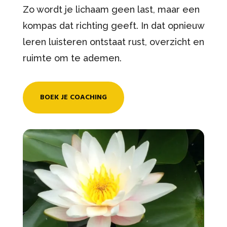
Zo wordt je lichaam geen last, maar een
kompas dat richting geeft. In dat opnieuw
leren luisteren ontstaat rust, overzicht en
ruimte om te ademen.
BOEK JE COACHING