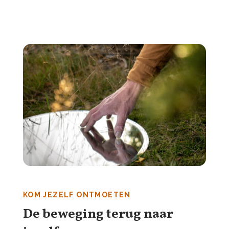
KOM JEZELF ONTMOETEN
De beweging terug naar