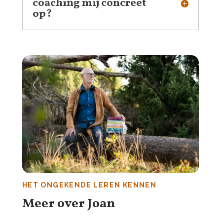
coaching mij concreet
op?
HET ONGEKENDE LEREN KENNEN
Meer over Joan