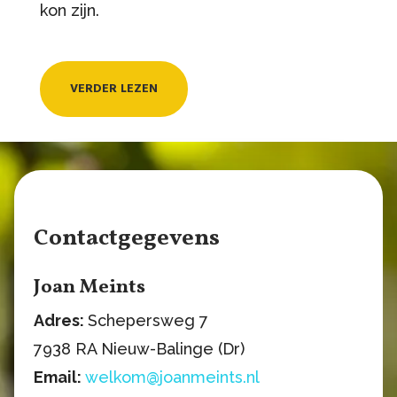
kon zijn.
VERDER LEZEN
Contactgegevens
Joan Meints
Adres:
Schepersweg 7
7938 RA Nieuw-Balinge (Dr)
Email:
welkom@joanmeints.nl