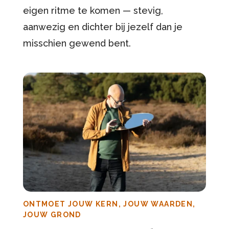
eigen ritme te komen — stevig,
aanwezig en dichter bij jezelf dan je
misschien gewend bent.
ONTMOET JOUW KERN, JOUW WAARDEN,
JOUW GROND