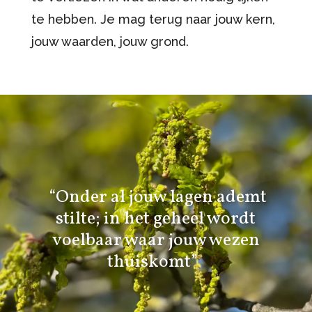
te hebben. Je mag terug naar jouw kern,
jouw waarden, jouw grond.
“Onder al jouw lagen ademt
stilte; in het geheel wordt
voelbaar waar jouw wezen
thuiskomt”