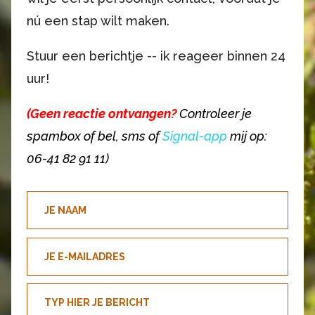
nú een stap wilt maken.
Stuur een berichtje -- ik reageer binnen 24
uur!
(Geen reactie ontvangen?
Controleer je
spambox of bel, sms of
Signal-app
mij op:
06-41 82 91 11)