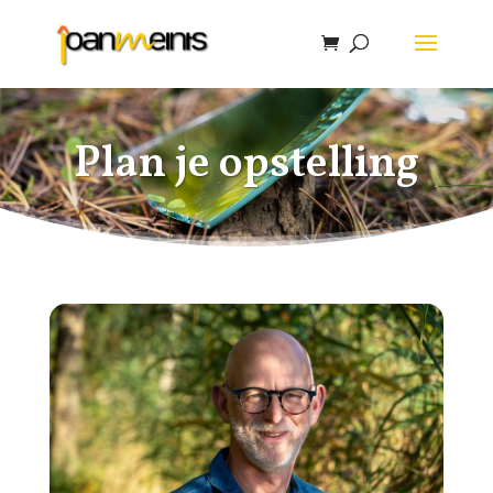
Plan je opstelling