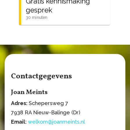
Contactgegevens
Joan Meints
Adres:
Schepersweg 7
7938 RA Nieuw-Balinge (Dr)
Email:
welkom@joanmeints.nl