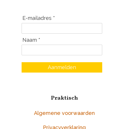
E-mailadres *
Naam *
Aanmelden
Praktisch
Algemene voorwaarden
Privacyverklaring