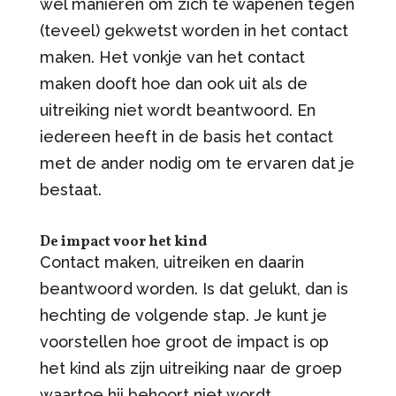
wel manieren om zich te wapenen tegen
(teveel) gekwetst worden in het contact
maken. Het vonkje van het contact
maken dooft hoe dan ook uit als de
uitreiking niet wordt beantwoord. En
iedereen heeft in de basis het contact
met de ander nodig om te ervaren dat je
bestaat.
De impact voor het kind
Contact maken, uitreiken en daarin
beantwoord worden. Is dat gelukt, dan is
hechting de volgende stap. Je kunt je
voorstellen hoe groot de impact is op
het kind als zijn uitreiking naar de groep
waartoe hij behoort niet wordt