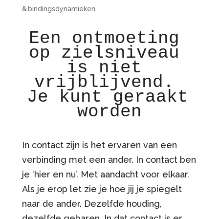
& bindingsdynamieken
Een ontmoeting 

op zielsniveau 

is niet 
vrijblijvend. 

Je kunt geraakt 
In contact zijn is het ervaren van een
verbinding met een ander. In contact ben
je ‘hier en nu’. Met aandacht voor elkaar.
Als je erop let zie je hoe jij je spiegelt
naar de ander. Dezelfde houding,
dezelfde gebaren. In dat contact is er