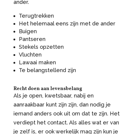
ander.
Terugtrekken
Het helemaal eens zijn met de ander
Buigen
Pantseren
Stekels opzetten
Vluchten
Lawaai maken
Te belangstellend zijn
Recht doen aan levensbelang
Als je open, kwetsbaar, nabij en
aanraakbaar kunt zijn zijn, dan nodig je
iemand anders ook uit om dat te zijn. Het
verdiept het contact. Als alles wat er van
je zelf is, er ook werkelijk mag zijn kun je