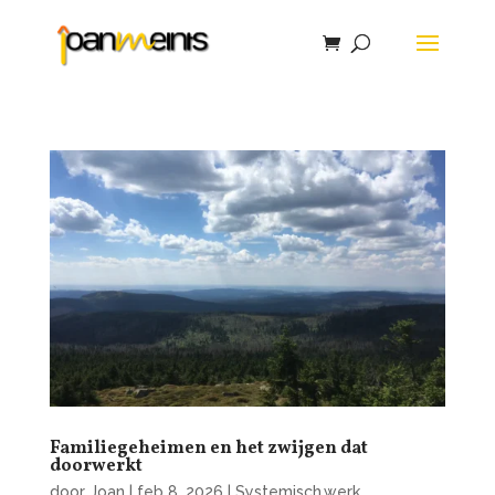
Familiegeheimen en het zwijgen dat
doorwerkt
door
Joan
|
feb 8, 2026
|
Systemisch werk