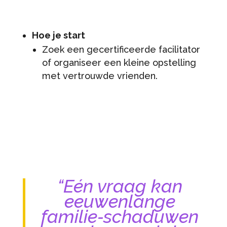
Hoe je start
Zoek een gecertificeerde facilitator
of organiseer een kleine opstelling
met vertrouwde vrienden.
“Eén vraag kan
eeuwenlange
familie‑schaduwen