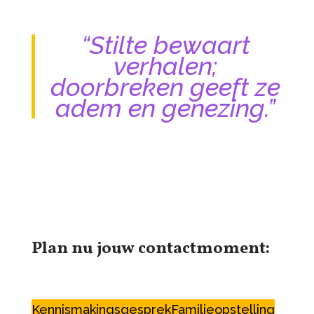
“Stilte bewaart
verhalen;
doorbreken geeft ze
adem en genezing.”
Plan nu jouw contactmoment:
Kennismakingsgesprek
Familieopstelling