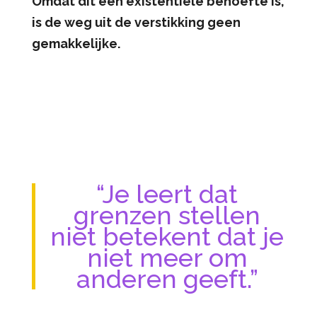
Omdat dit een existentiële behoefte is,
is de weg uit de verstikking geen
gemakkelijke.
“Je leert dat
grenzen stellen
niet betekent dat je
niet meer om
anderen geeft.”