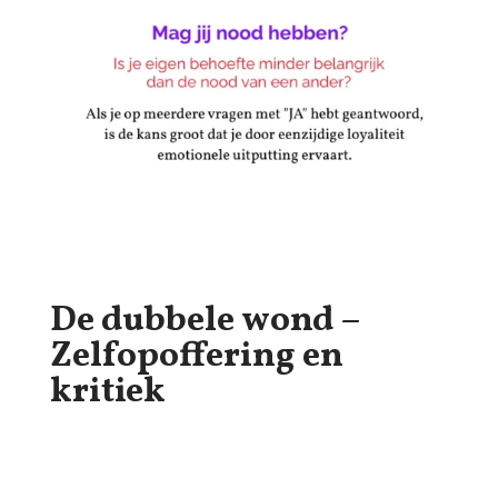
De dubbele wond –
Zelfopoffering en
kritiek