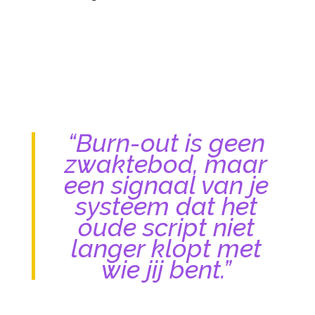
“Burn-out is geen
zwaktebod, maar
een signaal van je
systeem dat het
oude script niet
langer klopt met
wie jij bent.”