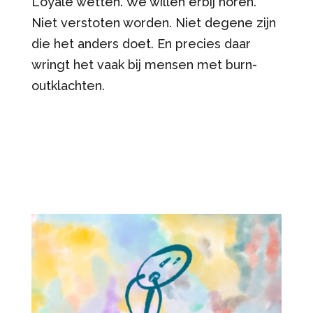
Loyale wetten. We willen erbij horen.
Niet verstoten worden. Niet degene zijn
die het anders doet. En precies daar
wringt het vaak bij mensen met burn-
outklachten.