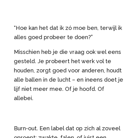
“Hoe kan het dat ik zó moe ben, terwijl ik
alles goed probeer te doen?”
Misschien heb je die vraag ook wel eens
gesteld. Je probeert het werk vol te
houden, zorgt goed voor anderen, houdt
alle ballen in de lucht – en ineens doet je
lijf niet meer mee. Of je hoofd. Of
allebei.
Burn-out. Een label dat op zich al zoveel
oproept: zwakte, falen, of juist een