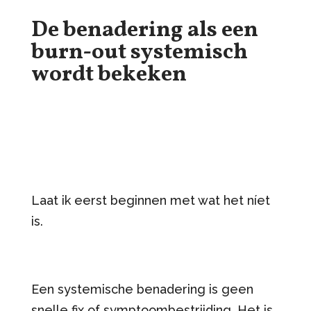
De benadering als een
burn-out systemisch
wordt bekeken
Laat ik eerst beginnen met wat het níet
is.
Een systemische benadering is geen
snelle fix of symptoombestrijding. Het is