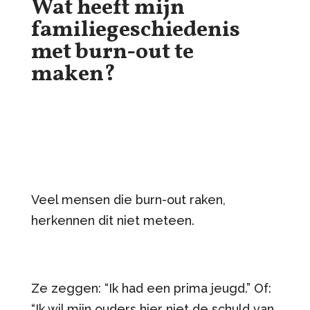
Wat heeft mijn
familiegeschiedenis
met burn-out te
maken?
Veel mensen die burn-out raken,
herkennen dit niet meteen.
Ze zeggen: “Ik had een prima jeugd.” Of:
“Ik wil mijn ouders hier niet de schuld van