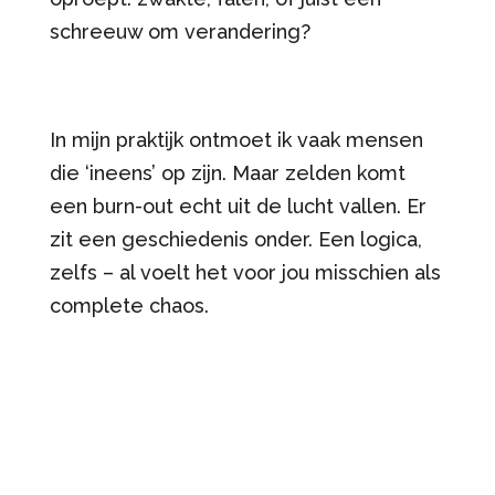
schreeuw om verandering?
In mijn praktijk ontmoet ik vaak mensen
die ‘ineens’ op zijn. Maar zelden komt
een burn-out echt uit de lucht vallen. Er
zit een geschiedenis onder. Een logica,
zelfs – al voelt het voor jou misschien als
complete chaos.