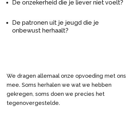
De onzekerheid die je liever niet voelt?
De patronen uit je jeugd die je
onbewust herhaalt?
We dragen allemaal onze opvoeding met ons
mee. Soms herhalen we wat we hebben
gekregen, soms doen we precies het
tegenovergestelde.