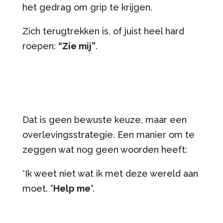
het gedrag om grip te krijgen.
Zich terugtrekken is, of juist heel hard
roepen:
“Zie mij”
.
Dat is geen bewuste keuze, maar een
overlevingsstrategie. Een manier om te
zeggen wat nog geen woorden heeft:
*Ik weet niet wat ik met deze wereld aan
moet. “
Help me
“.