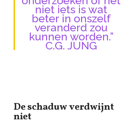
onderzoeken of het
niet iets is wat
beter in onszelf
veranderd zou
kunnen worden.”
C.G. JUNG
De schaduw verdwijnt
niet