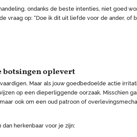
 handeling, ondanks de beste intenties, niet goed wo
de vraag op: “Doe ik dit uit liefde voor de ander, o
 botsingen oplevert
vaardigen. Maar als jouw goedbedoelde actie irritati
wijzen op een dieperliggende oorzaak. Misschien ga
, maar ook om een oud patroon of overlevingsmechan
 dan herkenbaar voor je zijn: