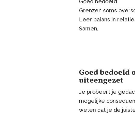
Goed bedoeld
Grenzen soms overs
Leer balans in relati
Samen.
Goed bedoeld o
uiteengezet
Je probeert je gedach
mogelijke consequenti
weten dat je de juist