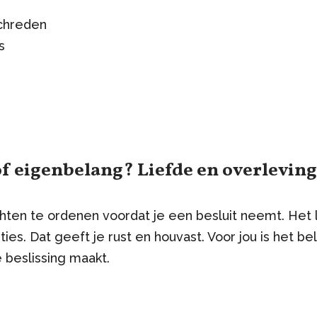
chreden
es
f eigenbelang? Liefde en overlevin
ten te ordenen voordat je een besluit neemt. Het li
es. Dat geeft je rust en houvast. Voor jou is het be
e beslissing maakt.