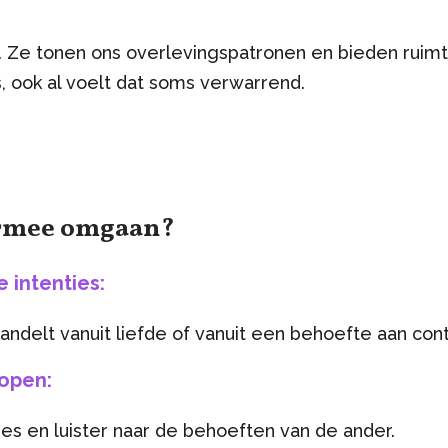
s. Ze tonen ons overlevingspatronen en bieden ruimt
, ook al voelt dat soms verwarrend.
ermee omgaan?
e intenties:
 handelt vanuit liefde of vanuit een behoefte aan con
open:
es en luister naar de behoeften van de ander.