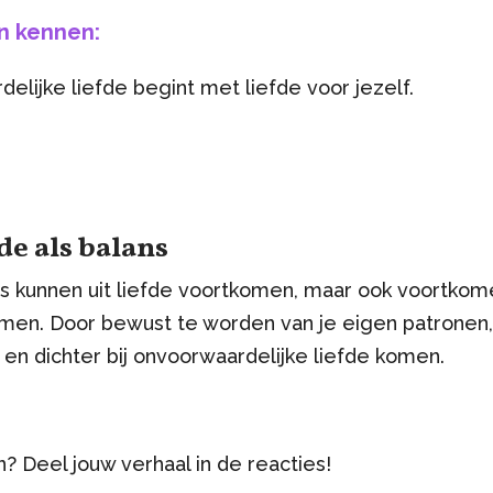
n kennen:
lijke liefde begint met liefde voor jezelf.
de als balans
 kunnen uit liefde voortkomen, maar ook voortkom
men. Door bewust te worden van je eigen patronen,
s en dichter bij onvoorwaardelijke liefde komen.
n? Deel jouw verhaal in de reacties!