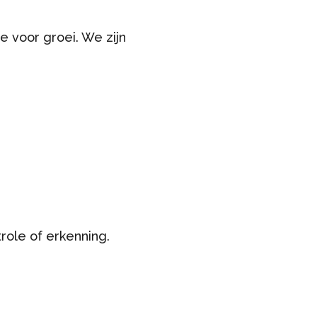
e voor groei. We zijn
trole of erkenning.