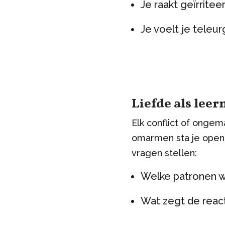
Je raakt geïrrite
Je voelt je teleu
Liefde als le
Elk conflict of ongem
omarmen sta je open 
vragen stellen:
Welke patronen wo
Wat zegt de reac