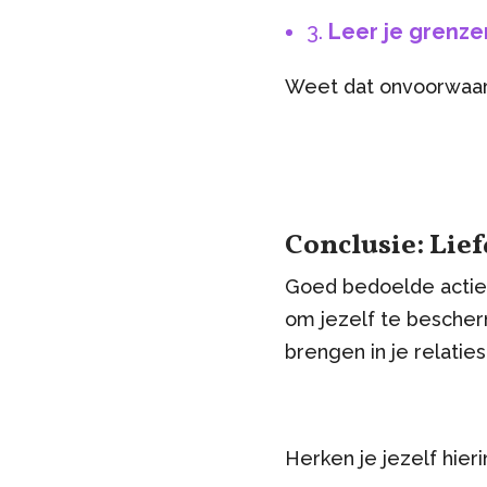
3.
Leer je grenze
Weet dat onvoorwaarde
Conclusie: Lief
Goed bedoelde acties
om jezelf te bescher
brengen in je relatie
Herken je jezelf hieri