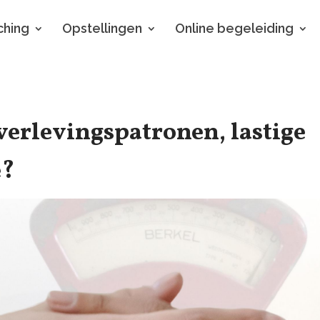
hing
Opstellingen
Online begeleiding
verlevingspatronen, lastige
e?