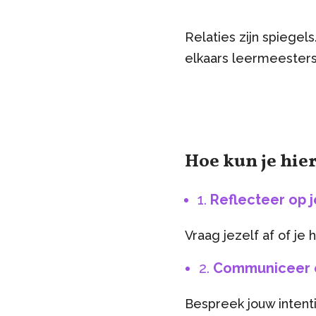
Relaties zijn spiegel
elkaars leermeesters
Hoe kun je hi
1.
Reflecteer op j
Vraag jezelf af of je
2.
Communiceer 
Bespreek jouw intenti