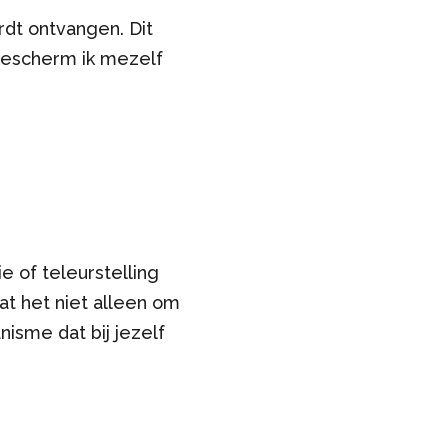
rdt ontvangen. Dit
f bescherm ik mezelf
e of teleurstelling
at het niet alleen om
isme dat bij jezelf