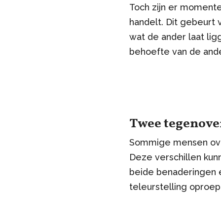
Toch zijn er momenten
handelt. Dit gebeurt 
wat de ander laat lig
behoefte van de and
Twee tegenove
Sommige mensen over
Deze verschillen kun
beide benaderingen elk
teleurstelling oproep