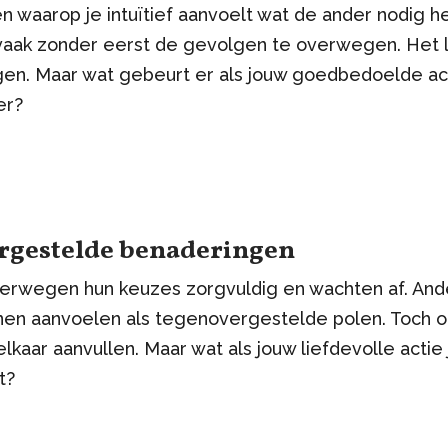
 waarop je intuïtief aanvoelt wat de ander nodig he
vaak zonder eerst de gevolgen te overwegen. Het lijk
gen. Maar wat gebeurt er als jouw goedbedoelde acti
er?
rgestelde benaderingen
wegen hun keuzes zorgvuldig en wachten af. Ande
nen aanvoelen als tegenovergestelde polen. Toch on
aar aanvullen. Maar wat als jouw liefdevolle actie jui
t?