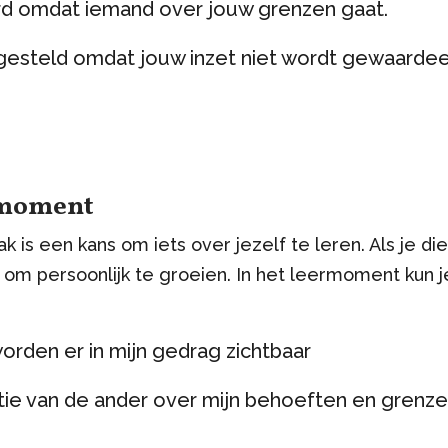
erd omdat iemand over jouw grenzen gaat.
rgesteld omdat jouw inzet niet wordt gewaardee
ermoment
ak is een kans om iets over jezelf te leren. Als je d
om persoonlijk te groeien. In het leermoment kun j
rden er in mijn gedrag zichtbaar
tie van de ander over mijn behoeften en grenz