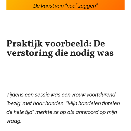
De kunst van “nee” zeggen”
Praktijk voorbeeld: De
verstoring die nodig was
Tijdens een sessie was een vrouw voortdurend
‘bezig’ met haar handen. “Mijn handelen tintelen
de hele tijd” merkte ze op als antwoord op mijn
vraag.