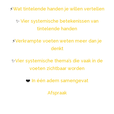
⚡️
Wat tintelende handen je willen vertellen
✨
Vier systemische betekenissen van
tintelende handen
⚡️
Verkrampte voeten weten meer dan je
denkt
✨
Vier systemische thema’s die vaak in de
voeten zichtbaar worden
❤️
In één adem samengevat
Afspraak