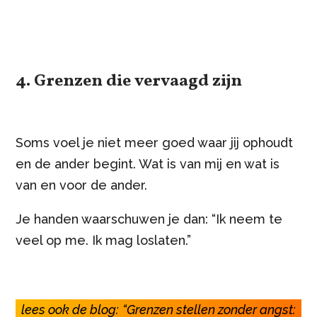
4. Grenzen die vervaagd zijn
Soms voel je niet meer goed waar jij ophoudt
en de ander begint. Wat is van mij en wat is
van en voor de ander.
Je handen waarschuwen je dan: “Ik neem te
veel op me. Ik mag loslaten.”
lees ook de blog:
“Grenzen stellen zonder angst: