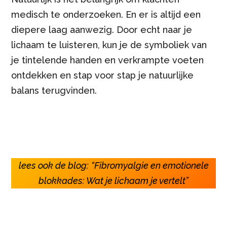
medisch te onderzoeken. En er is altijd een
diepere laag aanwezig. Door echt naar je
lichaam te luisteren, kun je de symboliek van
je tintelende handen en verkrampte voeten
ontdekken en stap voor stap je natuurlijke
balans terugvinden.
lees ook de blog:
“Fibromyalgie en emotionele
blokkades: Wat je lichaam je vertelt”