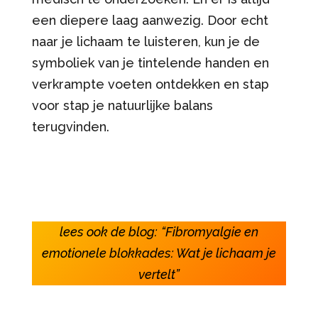
een diepere laag aanwezig. Door echt
naar je lichaam te luisteren, kun je de
symboliek van je tintelende handen en
verkrampte voeten ontdekken en stap
voor stap je natuurlijke balans
terugvinden.
lees ook de blog:
“Fibromyalgie en
emotionele blokkades: Wat je lichaam je
vertelt”