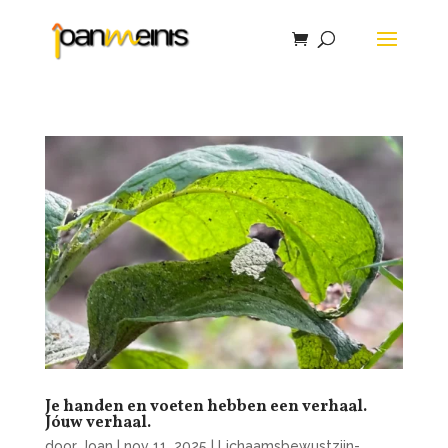
Je handen en voeten hebben een verhaal.
Jóuw verhaal.
door
Joan
|
nov 11, 2025
|
Lichaamsbewustzijn-