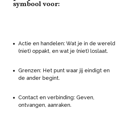
symbool voor:
Actie en handelen: Wat je in de wereld
(niet) oppakt, en wat je (niet) loslaat.
Grenzen: Het punt waar jij eindigt en
de ander begint.
Contact en verbinding: Geven,
ontvangen, aanraken.