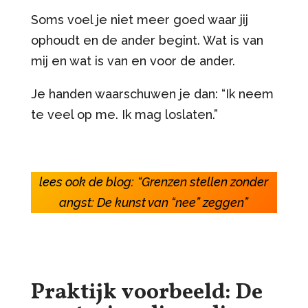
Soms voel je niet meer goed waar jij
ophoudt en de ander begint. Wat is van
mij en wat is van en voor de ander.
Je handen waarschuwen je dan: “Ik neem
te veel op me. Ik mag loslaten.”
lees ook de blog:
“Grenzen stellen zonder
angst: De kunst van “nee” zeggen”
Praktijk voorbeeld: De