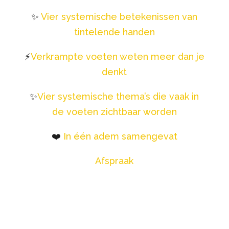
✨
Vier systemische betekenissen van
tintelende handen
⚡️
Verkrampte voeten weten meer dan je
denkt
✨
Vier systemische thema’s die vaak in
de voeten zichtbaar worden
❤️
In één adem samengevat
Afspraak