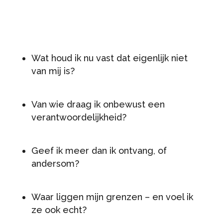
Wat houd ik nu vast dat eigenlijk niet
van mij is?
Van wie draag ik onbewust een
verantwoordelijkheid?
Geef ik meer dan ik ontvang, of
andersom?
Waar liggen mijn grenzen – en voel ik
ze ook echt?