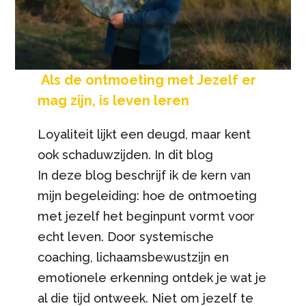
Als de ontmoeting met Jezelf er
mag zijn, is leven leren
Loyaliteit lijkt een deugd, maar kent
ook schaduwzijden. In dit blog
In deze blog beschrijf ik de kern van
mijn begeleiding: hoe de ontmoeting
met jezelf het beginpunt vormt voor
echt leven. Door systemische
coaching, lichaamsbewustzijn en
emotionele erkenning ontdek je wat je
al die tijd ontweek. Niet om jezelf te