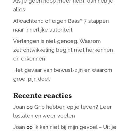
Als je geen hoop meer hebt, dan heb je
alles
Afwachtend of eigen Baas? 7 stappen
naar innerlijke autoriteit
Verlangen is niet genoeg. Waarom
zelfontwikkeling begint met herkennen
en erkennen
Het gevaar van bewust-zijn en waarom
groei pijn doet
Recente reacties
Joan
op
Grip hebben op je leven? Leer
loslaten en weer voelen
Joan
op
Ik kan niet bij mijn gevoel – Uit je