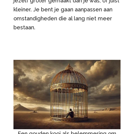
jezelf groter gemaakt dan je was, of juist
kleiner. Je bent je gaan aanpassen aan
omstandigheden die al lang niet meer
bestaan.
Een gouden kooi als belemmering om