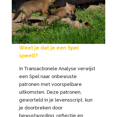
Weet je dat je een Spel
speelt?
In Transactionele Analyse verwijst
een Spel naar onbewuste
patronen met voorspelbare
uitkomsten. Deze patronen,
geworteld in je levensscript, kun
je doorbreken door
bewustwording, reflectie en