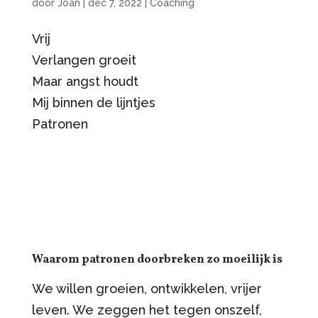
door
Joan
|
dec 7, 2022
|
Coaching
Vrij
Verlangen groeit
Maar angst houdt
Mij binnen de lijntjes
Patronen
Waarom patronen doorbreken zo moeilijk is
We willen groeien, ontwikkelen, vrijer
leven. We zeggen het tegen onszelf,