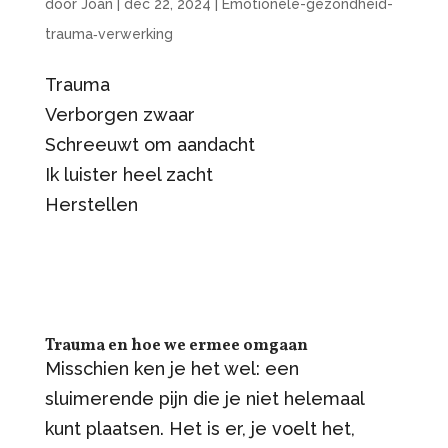
door
Joan
|
dec 22, 2024
|
Emotionele-gezondheid-
trauma‑verwerking
Trauma
Verborgen zwaar
Schreeuwt om aandacht
Ik luister heel zacht
Herstellen
Trauma en hoe we ermee omgaan
Misschien ken je het wel: een
sluimerende pijn die je niet helemaal
kunt plaatsen. Het is er, je voelt het,