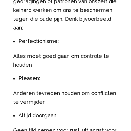
gedragingen of patronen van onszelf die
keihard werken om ons te beschermen
tegen die oude pijn. Denk bijvoorbeeld
aan:
Perfectionisme:
Alles moet goed gaan om controle te
houden
Pleasen:
Anderen tevreden houden om conflicten
te vermijden
Altijd doorgaan:
Geen tijd nemen voor rust, uit angst voor