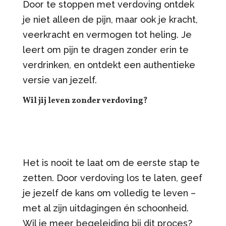
Door te stoppen met verdoving ontdek
je niet alleen de pijn, maar ook je kracht,
veerkracht en vermogen tot heling. Je
leert om pijn te dragen zonder erin te
verdrinken, en ontdekt een authentieke
versie van jezelf.
Wil jij leven zonder verdoving?
Het is nooit te laat om de eerste stap te
zetten. Door verdoving los te laten, geef
je jezelf de kans om volledig te leven –
met al zijn uitdagingen én schoonheid.
Wil je meer begeleiding bij dit proces?