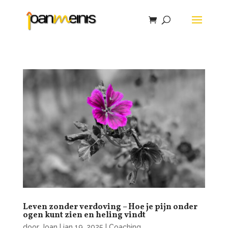
Leven zonder verdoving – Hoe je pijn onder
ogen kunt zien en heling vindt
door
Joan
|
jan 19, 2025
|
Coaching