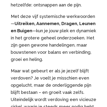
hetzelfde: ontsnappen aan de pijn.
Met deze vijf systemische werkwoorden
—
Uitreiken, Aannemen, Dragen, Leunen
en Buigen
—kun je jouw plek en dynamiek
in het grotere geheel onderzoeken. Het
zijn geen gewone handelingen, maar
bouwstenen voor balans en verbinding,
groei en heling.
Maar wat gebeurt er als je jezelf blijft
verdoven? Je voelt je misschien even
opgelucht, maar de onderliggende pijn
blijft bestaan – en groeit vaak zelfs.
Uiteindelijk wordt verdoving een vicieuze
cirkel, waarin je steeds meer nodig hebt