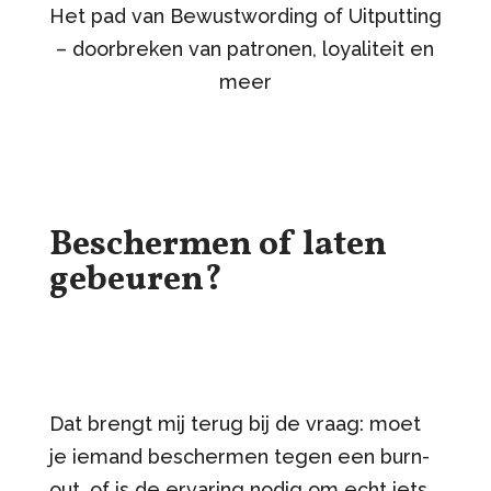
Het pad van Bewustwording of Uitputting
– doorbreken van patronen, loyaliteit en
meer
Beschermen of laten
gebeuren?
Dat brengt mij terug bij de vraag: moet
je iemand beschermen tegen een burn-
out, of is de ervaring nodig om echt iets