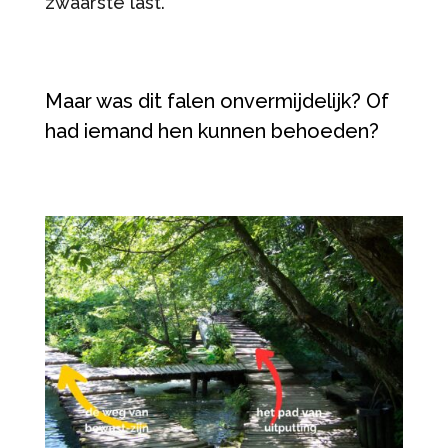
zwaarste last.
Maar was dit falen onvermijdelijk? Of
had iemand hen kunnen behoeden?