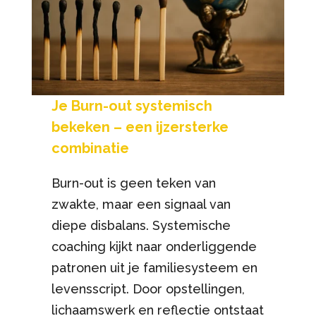
Je Burn-out systemisch
bekeken – een ijzersterke
combinatie
Burn-out is geen teken van
zwakte, maar een signaal van
diepe disbalans. Systemische
coaching kijkt naar onderliggende
patronen uit je familiesysteem en
levensscript. Door opstellingen,
lichaamswerk en reflectie ontstaat