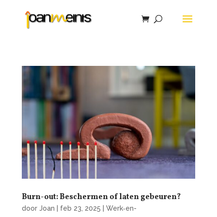
Burn-out: Beschermen of laten gebeuren?
door
Joan
|
feb 23, 2025
|
Werk‑en-