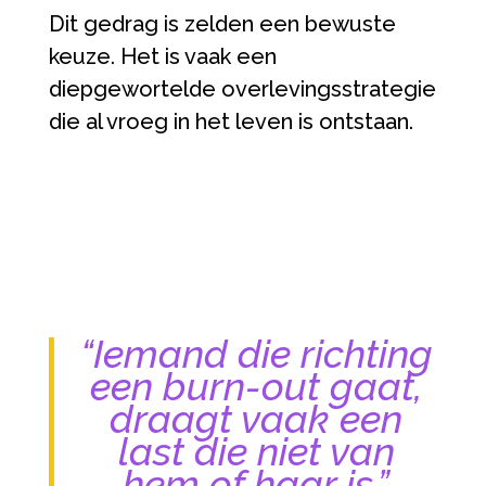
Dit gedrag is zelden een bewuste
keuze. Het is vaak een
diepgewortelde overlevingsstrategie
die al vroeg in het leven is ontstaan.
“Iemand die richting
een burn-out gaat,
draagt vaak een
last die niet van
hem of haar is.”