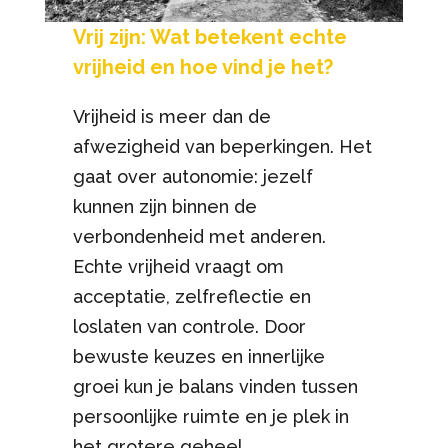
Vrij zijn: Wat betekent echte
vrijheid en hoe vind je het?
Vrijheid is meer dan de
afwezigheid van beperkingen. Het
gaat over autonomie: jezelf
kunnen zijn binnen de
verbondenheid met anderen.
Echte vrijheid vraagt om
acceptatie, zelfreflectie en
loslaten van controle. Door
bewuste keuzes en innerlijke
groei kun je balans vinden tussen
persoonlijke ruimte en je plek in
het grotere geheel.