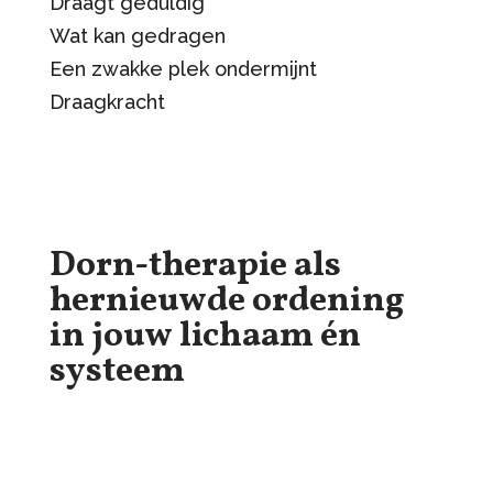
Draagt geduldig
Wat kan gedragen
Een zwakke plek ondermijnt
Draagkracht
Dorn-therapie als
hernieuwde ordening
in jouw lichaam én
systeem