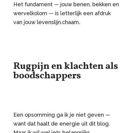
Het fundament — jouw benen, bekken en
wervelkolom — is letterlijk een afdruk
van jouw levenslijn.chaam.
Rugpijn en klachten als
boodschappers
Een opsomming ga ik je niet geven —
want dat haalt de energie uit dit blog.
Maar ik wil wel iets belangrijks