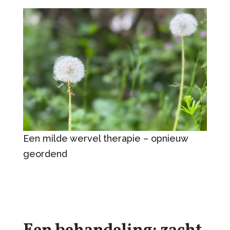
Een milde wervel therapie – opnieuw
geordend