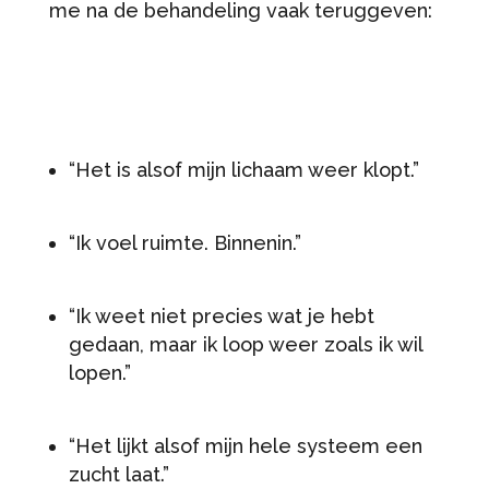
me na de behandeling vaak teruggeven:
“Het is alsof mijn lichaam weer klopt.”
“Ik voel ruimte. Binnenin.”
“Ik weet niet precies wat je hebt
gedaan, maar ik loop weer zoals ik wil
lopen.”
“Het lijkt alsof mijn hele systeem een
zucht laat.”