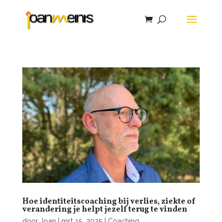
Hoe identiteitscoaching bij verlies, ziekte of
verandering je helpt jezelf terug te vinden
door
Joan
|
mrt 15, 2025
|
Coaching