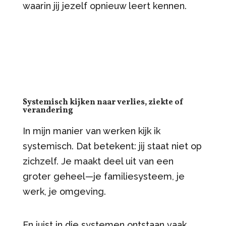
waarin jij jezelf opnieuw leert kennen.
Systemisch kijken naar verlies, ziekte of
verandering
In mijn manier van werken kijk ik
systemisch. Dat betekent: jij staat niet op
zichzelf. Je maakt deel uit van een
groter geheel—je familiesysteem, je
werk, je omgeving.
En juist in die systemen ontstaan vaak