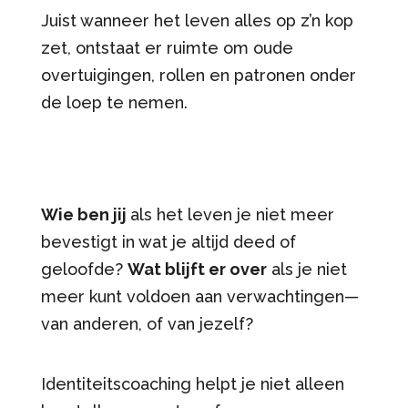
Juist wanneer het leven alles op z’n kop
zet, ontstaat er ruimte om oude
overtuigingen, rollen en patronen onder
de loep te nemen.
Wie ben jij
als het leven je niet meer
bevestigt in wat je altijd deed of
geloofde?
Wat blijft er over
als je niet
meer kunt voldoen aan verwachtingen—
van anderen, of van jezelf?
Identiteitscoaching helpt je niet alleen