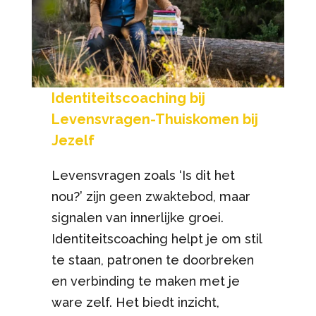
Identiteitscoaching bij
Levensvragen-Thuiskomen bij
Jezelf
Levensvragen zoals ‘Is dit het
nou?’ zijn geen zwaktebod, maar
signalen van innerlijke groei.
Identiteitscoaching helpt je om stil
te staan, patronen te doorbreken
en verbinding te maken met je
ware zelf. Het biedt inzicht,