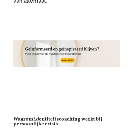
van allemaal.
Waarom identiteitscoaching werkt bij
persoonlijke crisis