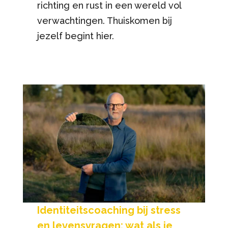
richting en rust in een wereld vol
verwachtingen. Thuiskomen bij
jezelf begint hier.
Identiteitscoaching bij stress
en levensvragen: wat als je