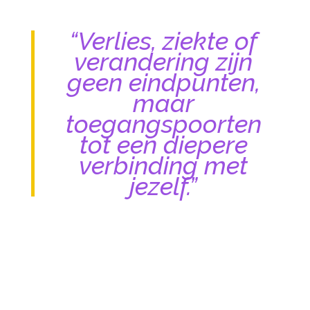
“Verlies, ziekte of
verandering zijn
geen eindpunten,
maar
toegangspoorten
tot een diepere
verbinding met
jezelf.”