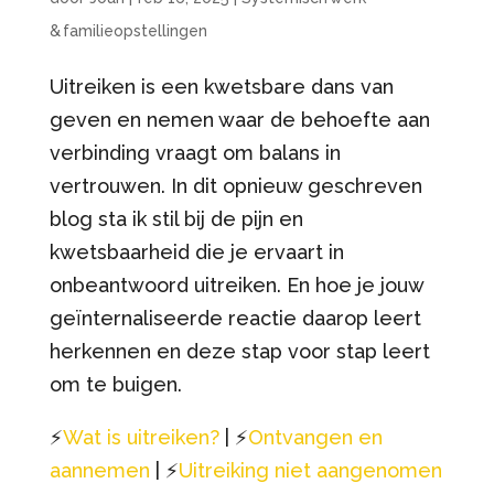
& familieopstellingen
Uitreiken is een kwetsbare dans van
geven en nemen waar de behoefte aan
verbinding vraagt om balans in
vertrouwen. In dit opnieuw geschreven
blog sta ik stil bij de pijn en
kwetsbaarheid die je ervaart in
onbeantwoord uitreiken. En hoe je jouw
geïnternaliseerde reactie daarop leert
herkennen en deze stap voor stap leert
om te buigen.
⚡️
Wat is uitreiken?
| ⚡️
Ontvangen en
aannemen
| ⚡️
Uitreiking niet aangenomen