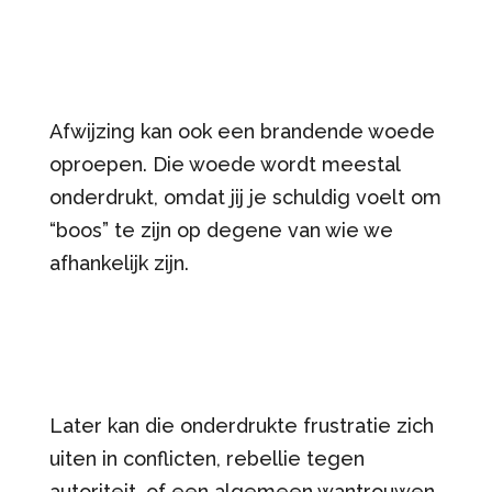
Afwijzing kan ook een brandende woede
oproepen. Die woede wordt meestal
onderdrukt, omdat jij je schuldig voelt om
“boos” te zijn op degene van wie we
afhankelijk zijn.
Later kan die onderdrukte frustratie zich
uiten in conflicten, rebellie tegen
autoriteit, of een algemeen wantrouwen