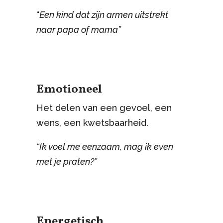
“
Een kind dat zijn armen uitstrekt
naar papa of mama”
Emotioneel
Het delen van een gevoel, een
wens, een kwetsbaarheid.
“Ik voel me eenzaam, mag ik even
met je praten?”
Energetisch