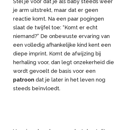
Stel je voor dat je als baby steeds weer
je arm uitstrekt, maar dat er geen
reactie komt. Na een paar pogingen
slaat de twijfel toe: “Komt er echt
niemand?” De onbewuste ervaring van
een volledig afhankelijke kind kent een
diepe imprint. Komt de afwijzing bij
herhaling voor, dan legt onzekerheid die
wordt gevoelt de basis voor een
patroon
dat je later in het leven nog
steeds beïnvloedt.