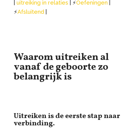
|
uitreiking in relaties
| ⚡️
Oefeningen
|
⚡️
Afsluitend
|
Waarom uitreiken al
vanaf de geboorte zo
belangrijk is
Uitreiken is de eerste stap naar
verbinding.