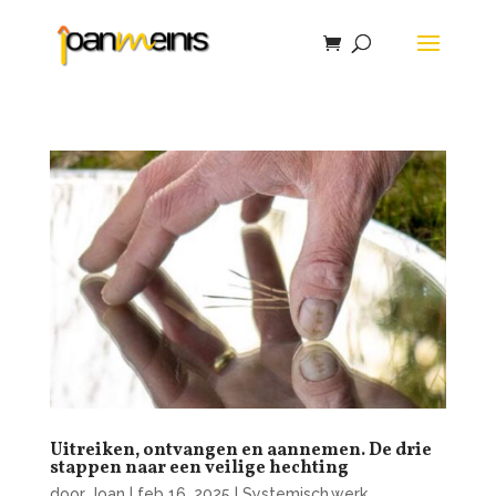
Uitreiken, ontvangen en aannemen. De drie
stappen naar een veilige hechting
door
Joan
|
feb 16, 2025
|
Systemisch werk