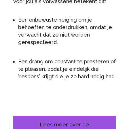
Voor jou als volwassene betekent dit:
Een onbewuste neiging om je
behoeften te onderdrukken, omdat je
verwacht dat ze niet worden
gerespecteerd.
Een drang om constant te presteren of
te pleasen, zodat je eindelijk die
‘respons’ krijgt die je zo hard nodig had.
Lees meer over de