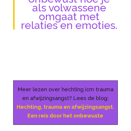
als volwassene
omgaat met
relaties en emoties.
Meer lezen over hechting icm trauma
en afwijzingsangst? Lees de blog:
Hechting, trauma en afwijzingsangst.
Een reis door het onbewuste