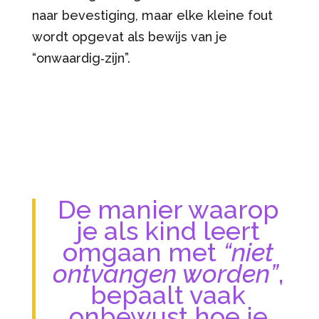
naar bevestiging, maar elke kleine fout
wordt opgevat als bewijs van je
“onwaardig‑zijn”.
De manier waarop
je als kind leert
omgaan met
“niet
ontvangen worden”
,
bepaalt vaak
onbewust hoe je