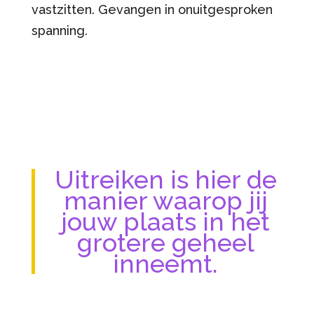
vastzitten. Gevangen in onuitgesproken
spanning.
Uitreiken is hier de
manier waarop jij
jouw plaats in het
grotere geheel
inneemt.