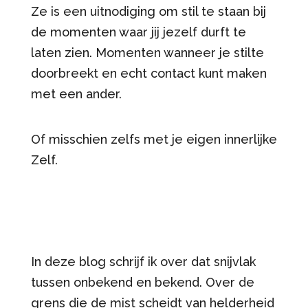
Ze is een uitnodiging om stil te staan bij
de momenten waar jij jezelf durft te
laten zien. Momenten wanneer je stilte
doorbreekt en echt contact kunt maken
met een ander.
Of misschien zelfs met je eigen innerlijke
Zelf.
In deze blog schrijf ik over dat snijvlak
tussen onbekend en bekend. Over de
grens die de mist scheidt van helderheid