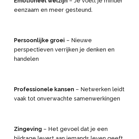
Emotioneel welzijn
– Je voelt je minder
eenzaam en meer gesteund.
Persoonlijke groei
– Nieuwe
perspectieven verrijken je denken en
handelen
Professionele kansen
– Netwerken leidt
vaak tot onverwachte samenwerkingen
Zingeving
– Het gevoel dat je een
bijdrage levert aan iemands leven geeft