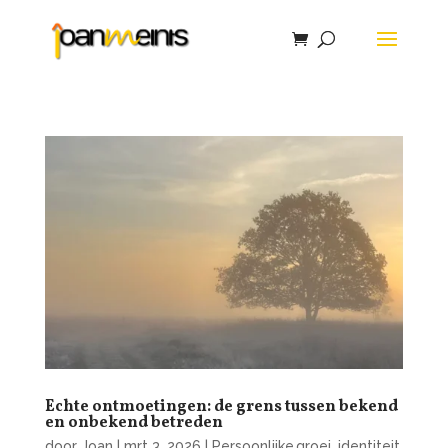
Echte ontmoetingen: de grens tussen bekend
en onbekend betreden
door
Joan
|
mrt 3, 2026
|
Persoonlijke groei, identiteit