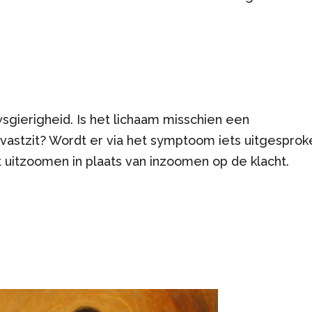
wsgierigheid. Is het lichaam misschien een
 vastzit? Wordt er via het symptoom iets uitgesprok
 uitzoomen in plaats van inzoomen op de klacht.