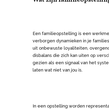
Een familieopstelling is een werkmet
verborgen dynamieken in je familie
uit onbewuste loyaliteiten, overgen
disbalans die zich kan uiten op vers
gezien als een signaal van het syst
laten wat niet van jou is.
In een opstelling worden represent