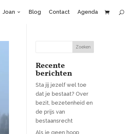
Joan
Blog
Contact
Agenda
Zoeken
Recente
berichten
Sta jij jezelf wel toe
dat je bestaat? Over
bezit, bezetenheid en
de prijs van
bestaansrecht
Als je geen hoop