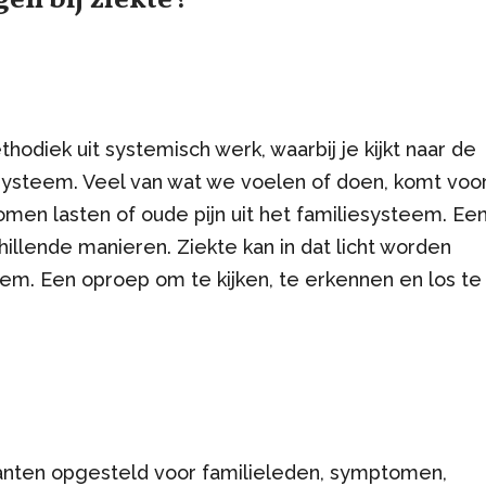
hodiek uit systemisch werk, waarbij je kijkt naar de
systeem. Veel van wat we voelen of doen, komt voo
omen lasten of oude pijn uit het familiesysteem. Ee
chillende manieren. Ziekte kan in dat licht worden
eem. Een oproep om te kijken, te erkennen en los te
anten opgesteld voor familieleden, symptomen,