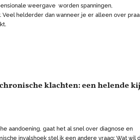
dimensionale weergave worden spanningen,
. Veel helderder dan wanneer je er alleen over praa
kt.
 chronische klachten: een helende ki
e aandoening, gaat het al snel over diagnose en
ische invalshoek stel ik een andere vraag: Wat wil 