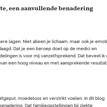
kte, een aanvullende benadering
ere lagen. Niet alleen je lichaam, maar ook je emot
gedaagd. Dat je een beroep doet op de medici en
delingen is voor mij vanzelfsprekend. Dat beveel ik
s van een hoog niveau en met aansprekende resultat
itgeput, moedeloos en verstrikt voelen. In dit blog
enadering. Dat familieopstellingen bij ziekte