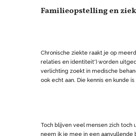
Familieopstelling en zie
Chronische ziekte raakt je op meerd
relaties en identiteit*) worden uit
verlichting zoekt in medische behan
ook echt aan. Die kennis en kunde i
Toch blijven veel mensen zich toch u
neem ik je mee in een aanvullende b