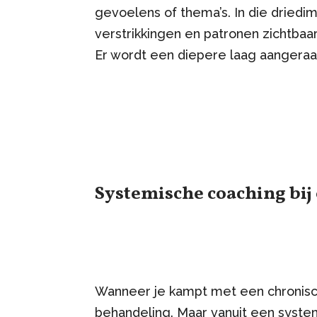
gevoelens of thema’s. In die drie
verstrikkingen en patronen zichtbaar
Er wordt een diepere laag aangeraa
Systemische coaching bij
Wanneer je kampt met een chronisch
behandeling. Maar vanuit een system