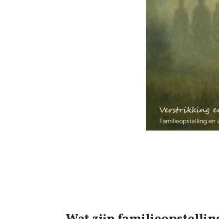
Wat zijn familieopstellin