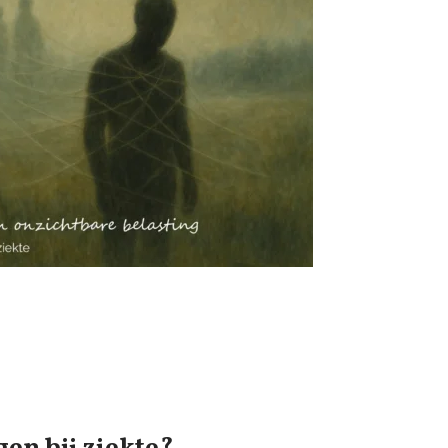
gen bij ziekte?