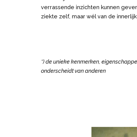
verrassende inzichten kunnen geven 
ziekte zelf, maar wél van de innerl
*) de unieke kenmerken, eigenschappen
onderscheidt van anderen