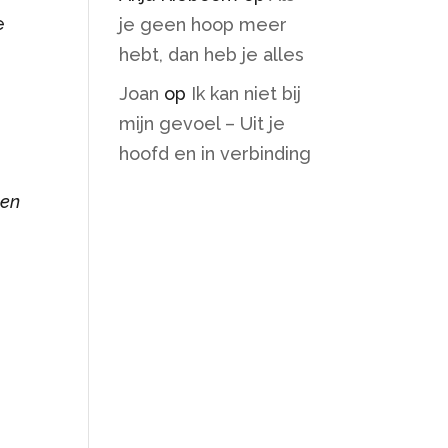
e
je geen hoop meer
hebt, dan heb je alles
Joan
op
Ik kan niet bij
mijn gevoel – Uit je
hoofd en in verbinding
 en