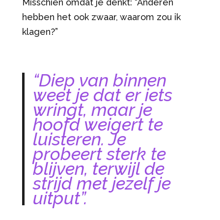
Misschien omdat je denkt: “Anderen
hebben het ook zwaar, waarom zou ik
klagen?”
“Diep van binnen
weet je dat er iets
wringt, maar je
hoofd weigert te
luisteren. Je
probeert sterk te
blijven, terwijl de
strijd met jezelf je
uitput”.