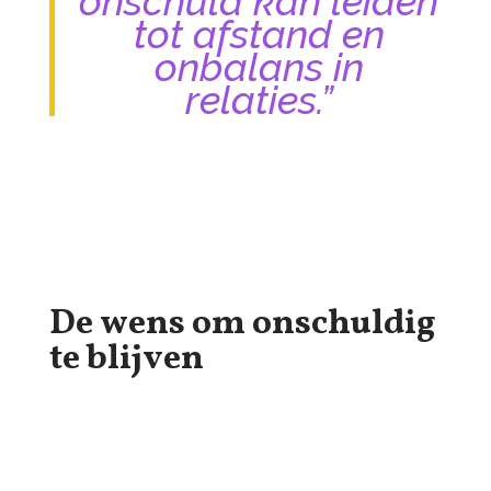
onschuld kan leiden
tot afstand en
onbalans in
relaties.”
De wens om onschuldig
te blijven