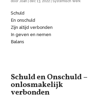
door
Joan
|
dec 13, 2022
|
Systemisch Werk
Schuld
En onschuld
Zijn altijd verbonden
In geven en nemen
Balans
Schuld en Onschuld –
onlosmakelijk
verbonden