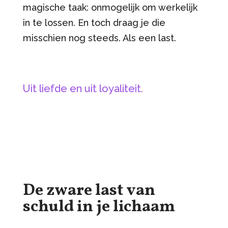
magische taak: onmogelijk om werkelijk
in te lossen. En toch draag je die
misschien nog steeds. Als een last.
Uit liefde en uit loyaliteit.
De zware last van
schuld in je lichaam