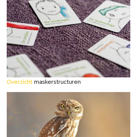
Overzicht
maskerstructuren