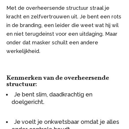
Met de overheersende structuur straal je
kracht en zelfvertrouwen uit. Je bent een rots
in de branding, een leider die weet wat hij wil
en niet terugdeinst voor een uitdaging. Maar
onder dat masker schuilt een andere
werkelijkheid.
Kenmerken van de overheersende
structuur:
Je bent slim, daadkrachtig en
doelgericht.
Je voelt je onkwetsbaar omdat je alles