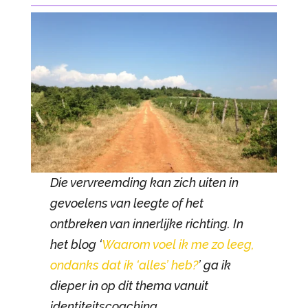
Die vervreemding kan zich uiten in
gevoelens van leegte of het
ontbreken van innerlijke richting. In
het blog ‘
Waarom voel ik me zo leeg,
ondanks dat ik ‘alles’ heb?
’ ga ik
dieper in op dit thema vanuit
identiteitscoaching.