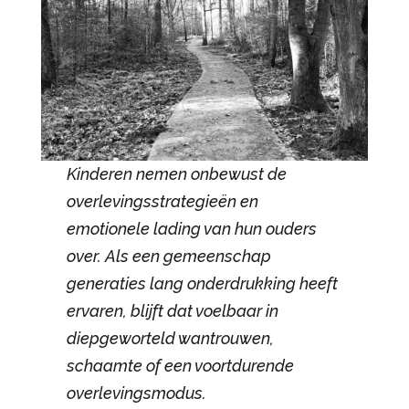
Kinderen nemen onbewust de
overlevingsstrategieën en
emotionele lading van hun ouders
over. Als een gemeenschap
generaties lang onderdrukking heeft
ervaren, blijft dat voelbaar in
diepgeworteld wantrouwen,
schaamte of een voortdurende
overlevingsmodus.