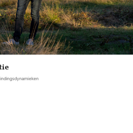
tie
& bindingsdynamieken