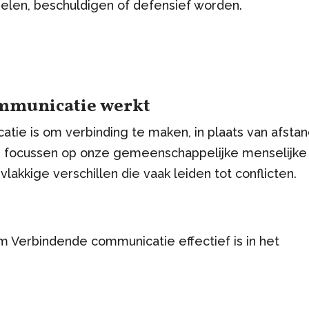
elen, beschuldigen of defensief worden.
mmunicatie werkt
tie is om verbinding te maken, in plaats van afsta
ns focussen op onze gemeenschappelijke menselijke
lakkige verschillen die vaak leiden tot conflicten.
m Verbindende communicatie effectief is in het