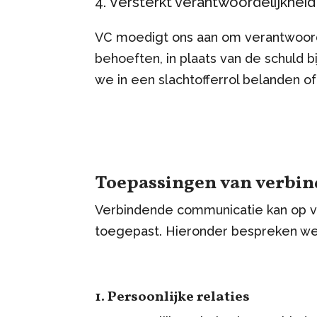
4. Versterkt verantwoordelijkheid
VC moedigt ons aan om verantwoord
behoeften, in plaats van de schuld 
we in een slachtofferrol belanden o
Toepassingen van verbi
Verbindende communicatie kan op v
toegepast. Hieronder bespreken w
1. Persoonlijke relaties