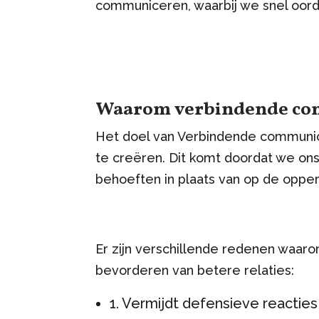
communiceren, waarbij we snel oord
Waarom verbindende co
Het doel van Verbindende communica
te creëren. Dit komt doordat we o
behoeften in plaats van op de opperv
Er zijn verschillende redenen waaro
bevorderen van betere relaties:
1. Vermijdt defensieve reacties