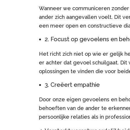
Wanneer we communiceren zonder bes
ander zich aangevallen voelt. Dit v
een meer open en constructieve di
2. Focust op gevoelens en be
Het richt zich niet op wie er gelij
er achter dat gevoel schuilgaat. Dit
oplossingen te vinden die voor beid
3. Creëert empathie
Door onze eigen gevoelens en behoe
behoeften van de ander te erkennen
persoonlijke relaties als in profes