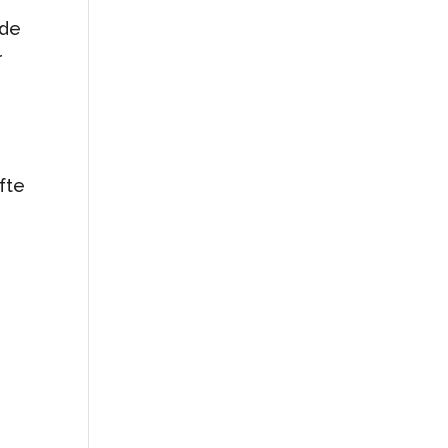
 de
r
fte