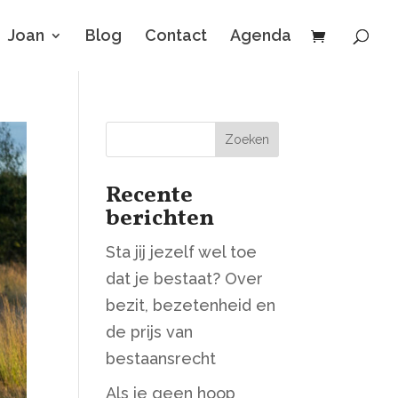
Joan
Blog
Contact
Agenda
Zoeken
Recente
berichten
Sta jij jezelf wel toe
dat je bestaat? Over
bezit, bezetenheid en
de prijs van
bestaansrecht
Als je geen hoop