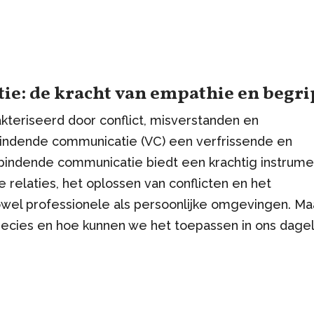
e: de kracht van empathie en begri
kteriseerd door conflict, misverstanden en
rbindende communicatie (VC) een verfrissende en
rbindende communicatie biedt een krachtig instrume
 relaties, het oplossen van conflicten en het
wel professionele als persoonlijke omgevingen. Ma
ecies en hoe kunnen we het toepassen in ons dagel