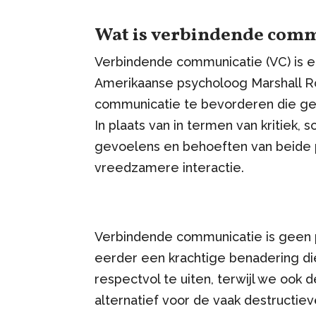
Wat is verbindende com
Verbindende communicatie (VC) is e
Amerikaanse psycholoog Marshall Ro
communicatie te bevorderen die geb
In plaats van in termen van kritiek, 
gevoelens en behoeften van beide pa
vreedzamere interactie.
Verbindende communicatie is geen
eerder een krachtige benadering die
respectvol te uiten, terwijl we ook
alternatief voor de vaak destructi