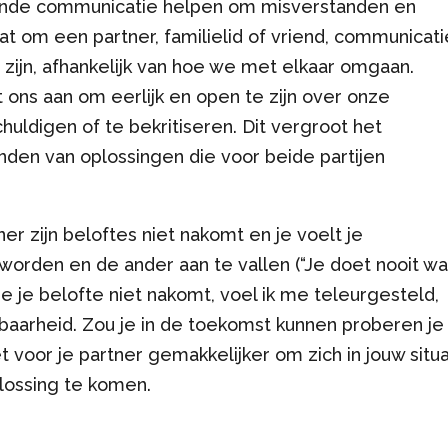
ndende communicatie helpen om misverstanden en
aat om een partner, familielid of vriend, communicati
 zijn, afhankelijk van hoe we met elkaar omgaan.
ns aan om eerlijk en open te zijn over onze
uldigen of te bekritiseren. Dit vergroot het
inden van oplossingen die voor beide partijen
tner zijn beloftes niet nakomt en je voelt je
 worden en de ander aan te vallen (“Je doet nooit wa
je je belofte niet nakomt, voel ik me teleurgesteld,
aarheid. Zou je in de toekomst kunnen proberen je
 voor je partner gemakkelijker om zich in jouw situa
lossing te komen.