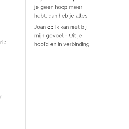
je geen hoop meer
hebt, dan heb je alles
Joan
op
Ik kan niet bij
mijn gevoel – Uit je
ip.
hoofd en in verbinding
r