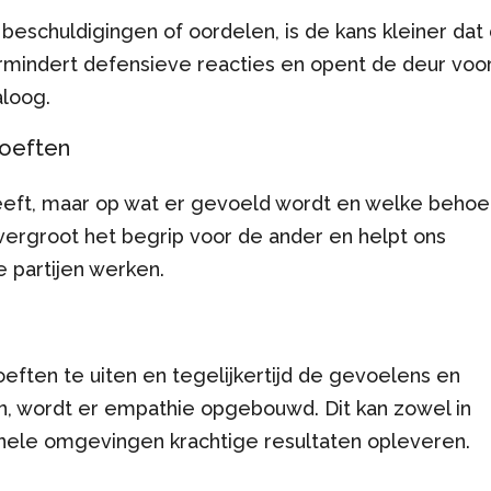
chuldigingen of oordelen, is de kans kleiner dat
ermindert defensieve reacties en opent de deur voo
aloog.
hoeften
k heeft, maar op wat er gevoeld wordt en welke behoe
 vergroot het begrip voor de ander en helpt ons
e partijen werken.
ften te uiten en tegelijkertijd de gevoelens en
, wordt er empathie opgebouwd. Dit kan zowel in
sionele omgevingen krachtige resultaten opleveren.