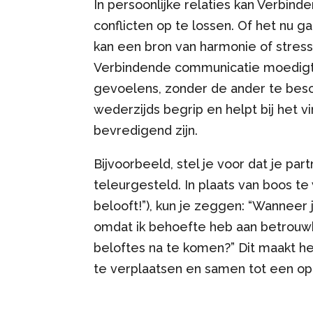
In persoonlijke relaties kan Verbi
conflicten op te lossen. Of het nu g
kan een bron van harmonie of stress
Verbindende communicatie moedigt o
gevoelens, zonder de ander te besch
wederzijds begrip en helpt bij het v
bevredigend zijn.
Bijvoorbeeld, stel je voor dat je par
teleurgesteld. In plaats van boos te
belooft!”), kun je zeggen: “Wanneer 
omdat ik behoefte heb aan betrouwb
beloftes na te komen?” Dit maakt het
te verplaatsen en samen tot een op