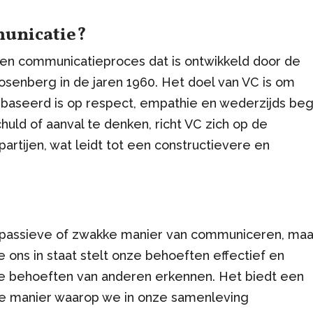
municatie?
en communicatieproces dat is ontwikkeld door de
senberg in de jaren 1960. Het doel van VC is om
aseerd is op respect, empathie en wederzijds begr
schuld of aanval te denken, richt VC zich op de
rtijen, wat leidt tot een constructievere en
 passieve of zwakke manier van communiceren, maa
 ons in staat stelt onze behoeften effectief en
 de behoeften van anderen erkennen. Het biedt een
eve manier waarop we in onze samenleving