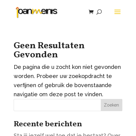
Geen Resultaten
Gevonden
De pagina die u zocht kon niet gevonden
worden. Probeer uw zoekopdracht te
verfijnen of gebruik de bovenstaande
navigatie om deze post te vinden.
Zoeken
Recente berichten
Sta jij jezelf wel toe dat je bestaat? Over