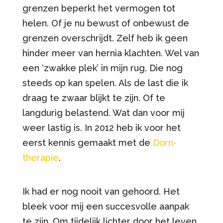
grenzen beperkt het vermogen tot
helen. Of je nu bewust of onbewust de
grenzen overschrijdt. Zelf heb ik geen
hinder meer van hernia klachten. Wel van
een ‘zwakke plek’ in mijn rug. Die nog
steeds op kan spelen. Als de last die ik
draag te zwaar blijkt te zijn. Of te
langdurig belastend. Wat dan voor mij
weer lastig is. In 2012 heb ik voor het
eerst kennis gemaakt met de
Dorn-
therapie
.
Ik had er nog nooit van gehoord. Het
bleek voor mij een succesvolle aanpak
te zijn. Om tijdelijk lichter door het leven