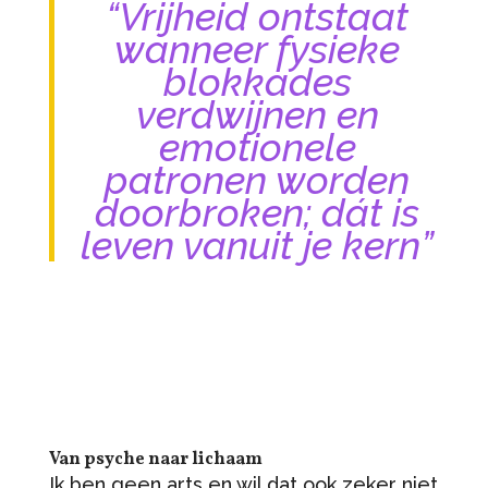
“Vrijheid ontstaat
wanneer fysieke
blokkades
verdwijnen en
emotionele
patronen worden
doorbroken; dát is
leven vanuit je kern”
Van psyche naar lichaam
Ik ben geen arts en wil dat ook zeker niet