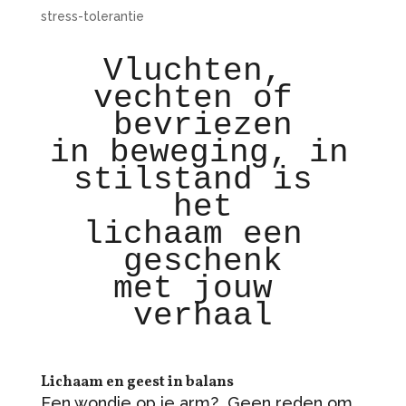
stress-tolerantie
Vluchten, 
vechten of 
bevriezen

in beweging, in 
stilstand is 
het

lichaam een 
geschenk

met jouw 
verhaal

Lichaam en geest in balans
Een wondje op je arm? Geen reden om