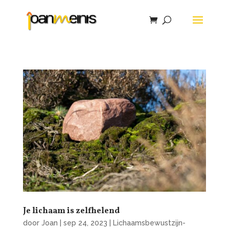
Je lichaam is zelfhelend
door
Joan
|
sep 24, 2023
|
Lichaamsbewustzijn-