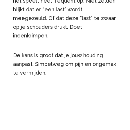
het speelt heel frequent op. Niet zelden
blijkt dat er “een last” wordt
meegezeuld. Of dat deze “last” te zwaar
op je schouders drukt. Doet
ineenkrimpen.
De kans is groot dat je jouw houding
aanpast. Simpelweg om pijn en ongemak
te vermijden.