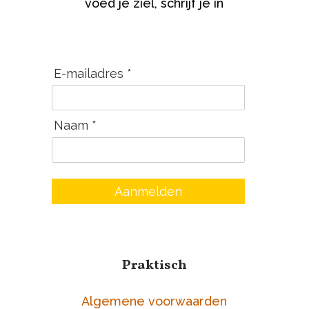
voed je ziel, schrijf je in
E-mailadres *
Naam *
Aanmelden
Praktisch
Algemene voorwaarden