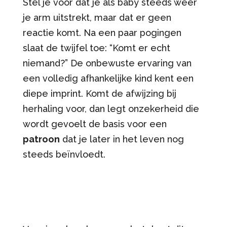
Stel je voor dat je als baby steeds weer
je arm uitstrekt, maar dat er geen
reactie komt. Na een paar pogingen
slaat de twijfel toe: “Komt er echt
niemand?” De onbewuste ervaring van
een volledig afhankelijke kind kent een
diepe imprint. Komt de afwijzing bij
herhaling voor, dan legt onzekerheid die
wordt gevoelt de basis voor een
patroon
dat je later in het leven nog
steeds beïnvloedt.