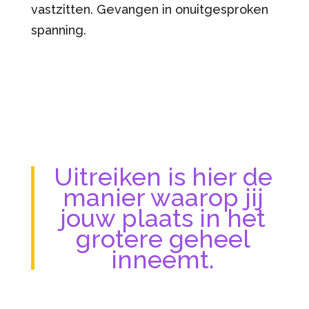
vastzitten. Gevangen in onuitgesproken
spanning.
Uitreiken is hier de
manier waarop jij
jouw plaats in het
grotere geheel
inneemt.