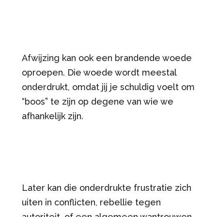
Afwijzing kan ook een brandende woede
oproepen. Die woede wordt meestal
onderdrukt, omdat jij je schuldig voelt om
“boos” te zijn op degene van wie we
afhankelijk zijn.
Later kan die onderdrukte frustratie zich
uiten in conflicten, rebellie tegen
autoriteit, of een algemeen wantrouwen