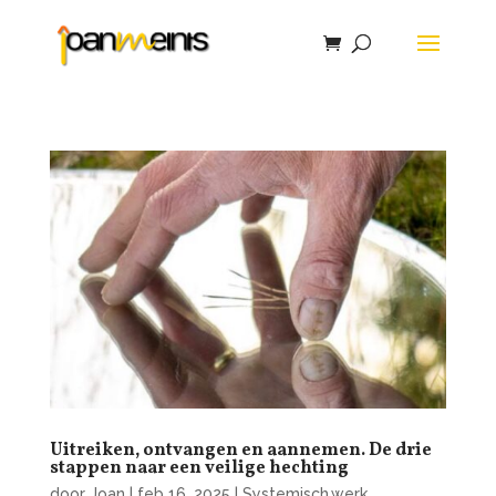
Uitreiken, ontvangen en aannemen. De drie
stappen naar een veilige hechting
door
Joan
|
feb 16, 2025
|
Systemisch werk