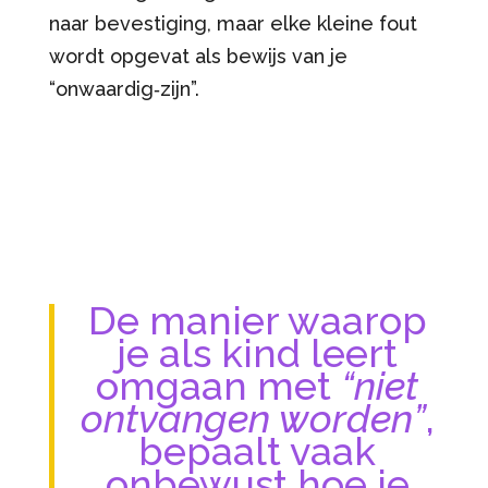
naar bevestiging, maar elke kleine fout
wordt opgevat als bewijs van je
“onwaardig‑zijn”.
De manier waarop
je als kind leert
omgaan met
“niet
ontvangen worden”
,
bepaalt vaak
onbewust hoe je