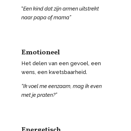
“
Een kind dat zijn armen uitstrekt
naar papa of mama”
Emotioneel
Het delen van een gevoel, een
wens, een kwetsbaarheid.
“Ik voel me eenzaam, mag ik even
met je praten?”
Energetisch