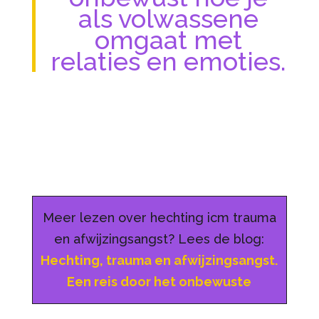
als volwassene
omgaat met
relaties en emoties.
Meer lezen over hechting icm trauma
en afwijzingsangst? Lees de blog:
Hechting, trauma en afwijzingsangst.
Een reis door het onbewuste