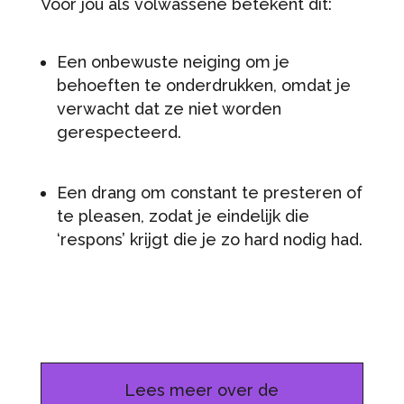
Voor jou als volwassene betekent dit:
Een onbewuste neiging om je
behoeften te onderdrukken, omdat je
verwacht dat ze niet worden
gerespecteerd.
Een drang om constant te presteren of
te pleasen, zodat je eindelijk die
‘respons’ krijgt die je zo hard nodig had.
Lees meer over de