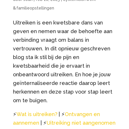
& familieopstellingen
Uitreiken is een kwetsbare dans van
geven en nemen waar de behoefte aan
verbinding vraagt om balans in
vertrouwen. In dit opnieuw geschreven
blog sta ik stil bij de pijn en
kwetsbaarheid die je ervaart in
onbeantwoord uitreiken. En hoe je jouw
geïnternaliseerde reactie daarop leert
herkennen en deze stap voor stap leert
om te buigen.
⚡️
Wat is uitreiken?
| ⚡️
Ontvangen en
aannemen
| ⚡️
Uitreiking niet aangenomen