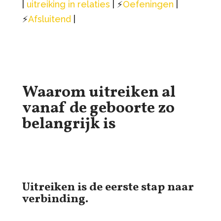
|
uitreiking in relaties
| ⚡️
Oefeningen
|
⚡️
Afsluitend
|
Waarom uitreiken al
vanaf de geboorte zo
belangrijk is
Uitreiken is de eerste stap naar
verbinding.