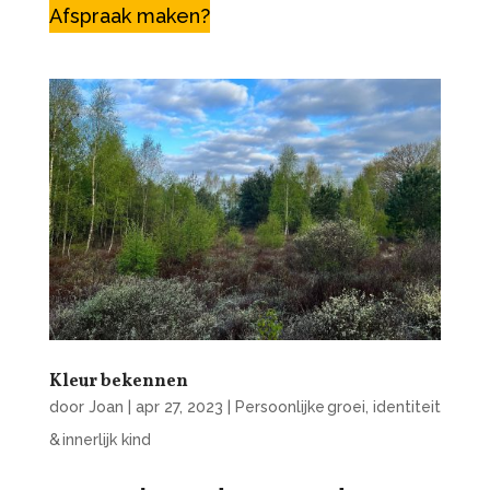
Afspraak maken?
Kleur bekennen
door
Joan
|
apr 27, 2023
|
Persoonlijke groei, identiteit
& innerlijk kind