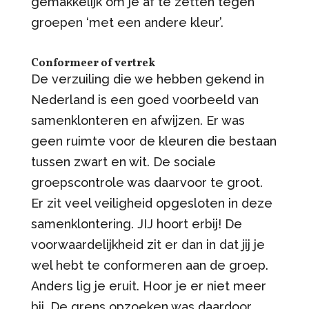
gemakkelijk om je af te zetten tegen
groepen ‘met een andere kleur’.
Conformeer of vertrek
De verzuiling die we hebben gekend in
Nederland is een goed voorbeeld van
samenklonteren en afwijzen. Er was
geen ruimte voor de kleuren die bestaan
tussen zwart en wit. De sociale
groepscontrole was daarvoor te groot.
Er zit veel veiligheid opgesloten in deze
samenklontering. JIJ hoort erbij! De
voorwaardelijkheid zit er dan in dat jij je
wel hebt te conformeren aan de groep.
Anders lig je eruit. Hoor je er niet meer
bij. De grens opzoeken was daardoor