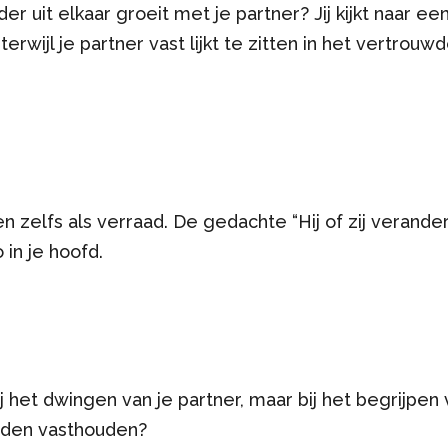
r uit elkaar groeit met je partner? Jij kijkt naar ee
erwijl je partner vast lijkt te zitten in het vertrouwd
 zelfs als verraad. De gedachte “Hij of zij verande
in je hoofd.
ij het dwingen van je partner, maar bij het begrijpen
eiden vasthouden?