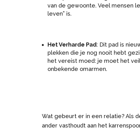
van de gewoonte. Veel mensen leve
leven” is.
Het Verharde Pad
: Dit pad is nie
plekken die je nog nooit hebt gez
het vereist moed: je moet het vei
onbekende omarmen.
Wat gebeurt er in een relatie? Als 
ander vasthoudt aan het karrenspoor