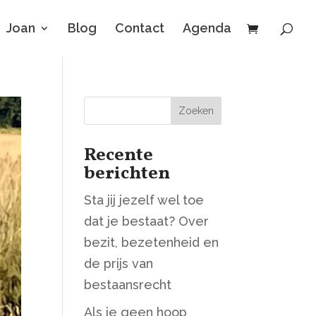
Joan
Blog
Contact
Agenda
Zoeken
Recente
berichten
Sta jij jezelf wel toe
dat je bestaat? Over
bezit, bezetenheid en
de prijs van
bestaansrecht
Als je geen hoop