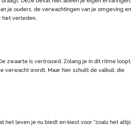
 draagt. Deze bevat niet alleen je eigen ervaringen
an je ouders, de verwachtingen van je omgeving e
r het verleden.
 zwaarte is vertrouwd. Zolang je in dit ritme loopt
je verwacht wordt. Maar hier schuilt de valkuil: die
 het leven je nu biedt en kiest voor “zoals het altijd