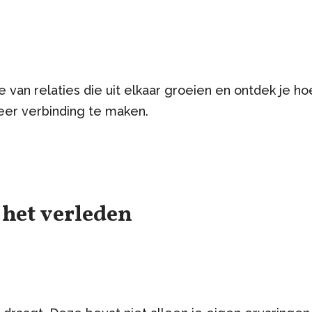
e van relaties die uit elkaar groeien en ontdek je ho
weer verbinding te maken.
 het verleden