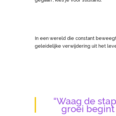
In een wereld die constant beweegt, i
geleidelijke verwijdering uit het leve
“Waag de stap 
groei begint 