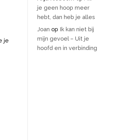
je geen hoop meer
hebt, dan heb je alles
Joan
op
Ik kan niet bij
mijn gevoel – Uit je
e je
hoofd en in verbinding