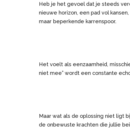
Heb je het gevoel dat je steeds verde
nieuwe horizon, een pad vol kansen, t
maar beperkende karrenspoor.
Het voelt als eenzaamheid, misschien
niet mee” wordt een constante echo 
Maar wat als de oplossing niet ligt b
de onbewuste krachten die jullie b