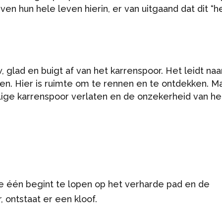
n hun hele leven hierin, er van uitgaand dat dit “h
uw, glad en buigt af van het karrenspoor. Het leidt naa
ien. Hier is ruimte om te rennen en te ontdekken. M
lige karrenspoor verlaten en de onzekerheid van he
de één begint te lopen op het verharde pad en de
, ontstaat er een kloof.