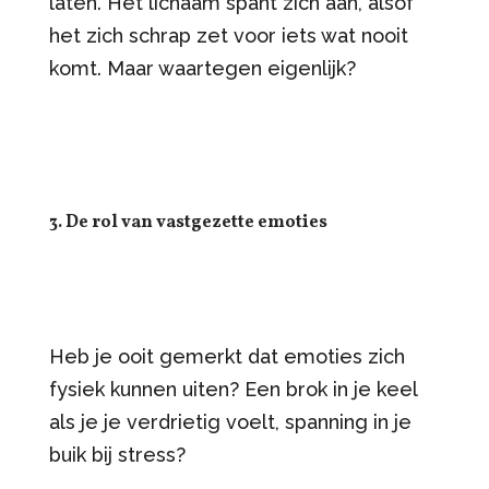
laten. Het lichaam spant zich aan, alsof
het zich schrap zet voor iets wat nooit
komt. Maar waartegen eigenlijk?
3. De rol van vastgezette emoties
Heb je ooit gemerkt dat emoties zich
fysiek kunnen uiten? Een brok in je keel
als je je verdrietig voelt, spanning in je
buik bij stress?