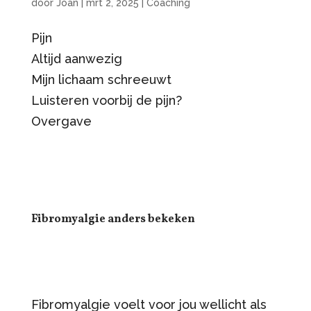
door
Joan
|
mrt 2, 2025
|
Coaching
Pijn
Altijd aanwezig
Mijn lichaam schreeuwt
Luisteren voorbij de pijn?
Overgave
Fibromyalgie anders bekeken
Fibromyalgie voelt voor jou wellicht als