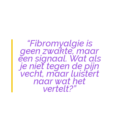
“Fibromyalgie is
geen zwakte, maar
een signaal. Wat als
je niet tegen de pijn
vecht, maar luistert
naar wat het
vertelt?”