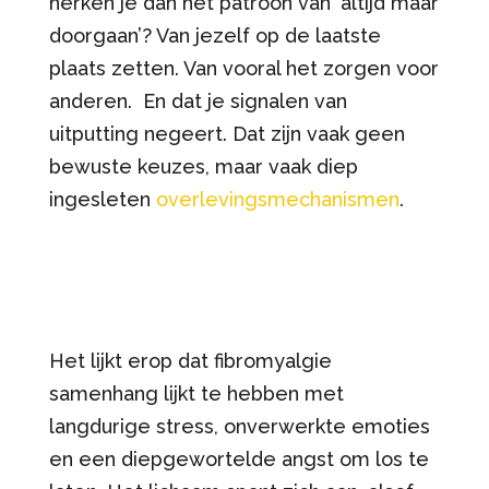
herken je dan het patroon van ‘altijd maar
doorgaan’? Van jezelf op de laatste
plaats zetten. Van vooral het zorgen voor
anderen. En dat je signalen van
uitputting negeert. Dat zijn vaak geen
bewuste keuzes, maar vaak diep
ingesleten
overlevingsmechanismen
.
Het lijkt erop dat fibromyalgie
samenhang lijkt te hebben met
langdurige stress, onverwerkte emoties
en een diepgewortelde angst om los te