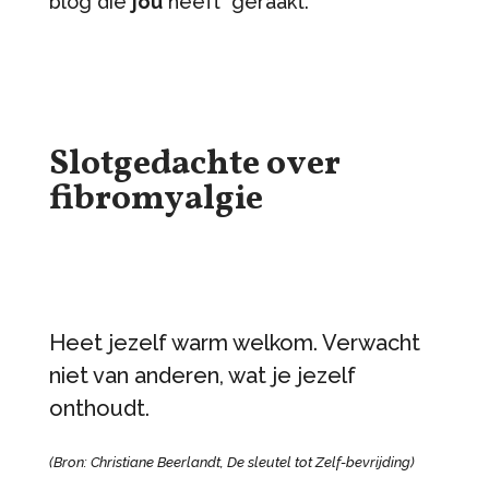
blog die
jou
heeft geraakt.
Slotgedachte over
fibromyalgie
Heet jezelf warm welkom. Verwacht
niet van anderen, wat je jezelf
onthoudt.
(Bron: Christiane Beerlandt, De sleutel tot Zelf-bevrijding)