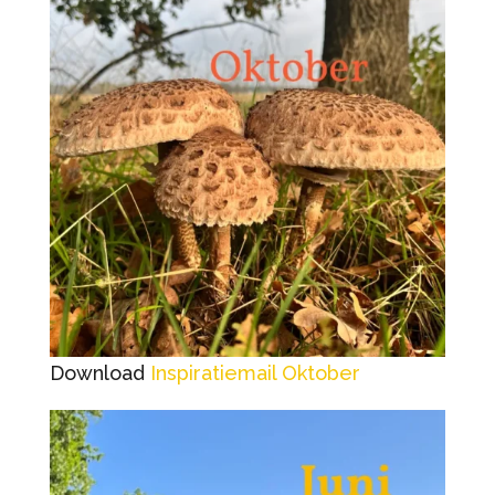
Download
Inspiratiemail Oktober