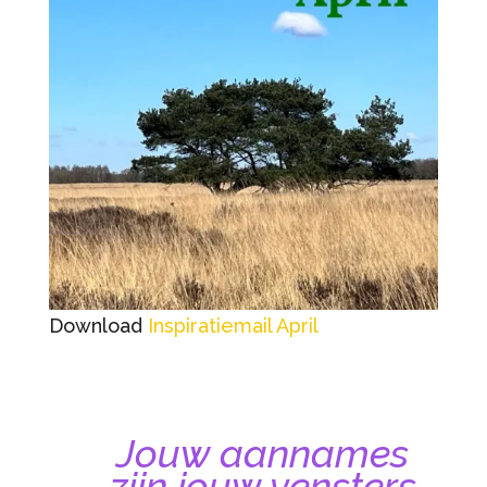
Download
Inspiratiemail April
Jouw aannames
zijn jouw vensters