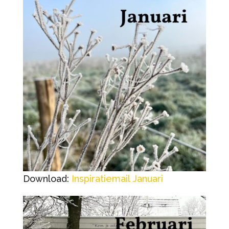
Download:
Inspiratiemail Januari