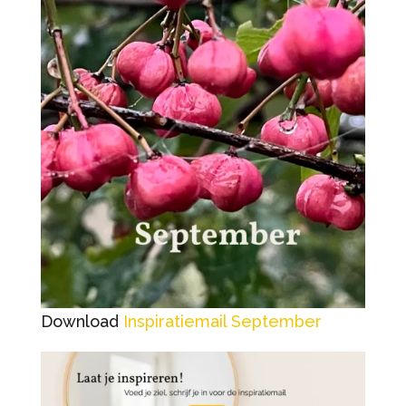
Download
Inspiratiemail September