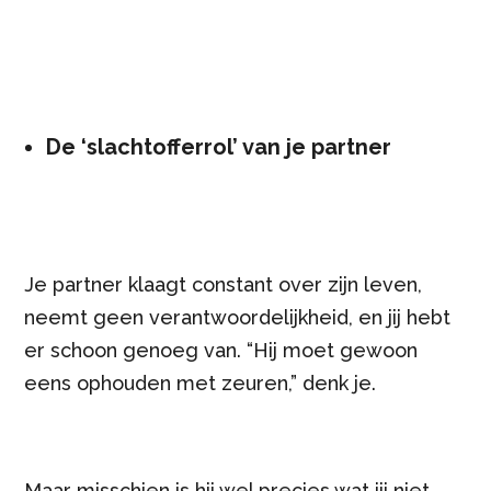
De ‘slachtofferrol’ van je partner
Je partner klaagt constant over zijn leven,
neemt geen verantwoordelijkheid, en jij hebt
er schoon genoeg van. “Hij moet gewoon
eens ophouden met zeuren,” denk je.
Maar misschien is hij wel precies wat jij niet