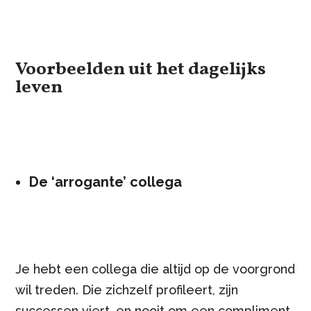
Voorbeelden uit het dagelijks
leven
De ‘arrogante’ collega
Je hebt een collega die altijd op de voorgrond
wil treden. Die zichzelf profileert, zijn
successen viert, en nooit om een compliment