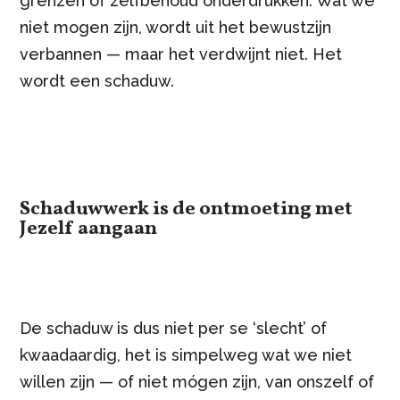
grenzen of zelfbehoud onderdrukken. Wat we
niet mogen zijn, wordt uit het bewustzijn
verbannen — maar het verdwijnt niet. Het
wordt een schaduw.
Schaduwwerk is de ontmoeting met
Jezelf
aangaan
De schaduw is dus niet per se ‘slecht’ of
kwaadaardig, het is simpelweg wat we niet
willen zijn — of niet mógen zijn, van onszelf of