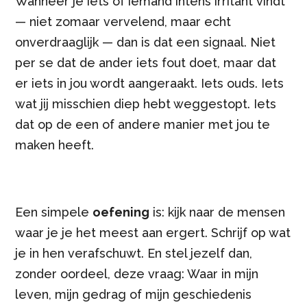
Wanneer je iets of iemand intens irritant vindt
— niet zomaar vervelend, maar echt
onverdraaglijk — dan is dat een signaal. Niet
per se dat de ander iets fout doet, maar dat
er iets in jou wordt aangeraakt. Iets ouds. Iets
wat jij misschien diep hebt weggestopt. Iets
dat op de een of andere manier met jou te
maken heeft.
Een simpele
oefening
is: kijk naar de mensen
waar je je het meest aan ergert. Schrijf op wat
je in hen verafschuwt. En stel jezelf dan,
zonder oordeel, deze vraag: Waar in mijn
leven, mijn gedrag of mijn geschiedenis