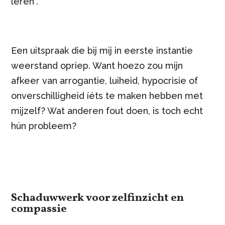
leren”.
Een uitspraak die bij mij in eerste instantie
weerstand opriep. Want hoezo zou mijn
afkeer van arrogantie, luiheid, hypocrisie of
onverschilligheid íéts te maken hebben met
mijzelf? Wat anderen fout doen, is toch echt
hún probleem?
Schaduwwerk voor
zelfinzicht en
compassie