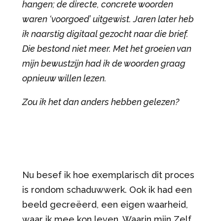
hangen; de directe, concrete woorden
waren ‘voorgoed’ uitgewist. Jaren later heb
ik naarstig digitaal gezocht naar die brief.
Die bestond niet meer. Met het groeien van
mijn bewustzijn had ik de woorden graag
opnieuw willen lezen.
Zou ik het dan anders hebben gelezen?
Nu besef ik hoe exemplarisch dit proces
is rondom schaduwwerk. Ook ik had een
beeld gecreëerd, een eigen waarheid,
waar ik mee kon leven. Waarin mijn Zelf