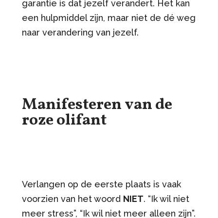
garantie is dat jezelf verandert. Het kan
een hulpmiddel zijn, maar niet de dé weg
naar verandering van jezelf.
Manifesteren van de
roze olifant
Verlangen op de eerste plaats is vaak
voorzien van het woord
NIET
. “Ik wil niet
meer stress”, “Ik wil niet meer alleen zijn”.