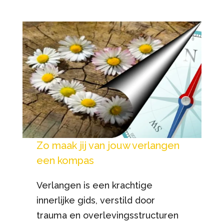
Zo maak jij van jouw verlangen
een kompas
Verlangen is een krachtige
innerlijke gids, verstild door
trauma en overlevingsstructuren