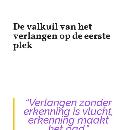
De valkuil van het
verlangen op de eerste
plek
“Verlangen zonder
erkenning is vlucht,
erkenning maakt
het pad.”