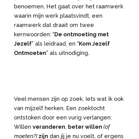
benoemen. Het gaat over het raamwerk
waarin mijn werk plaatsvindt, een
raamwerk dat draait om twee
kernwoorden: “
De ontmoeting met
Jezelf
” als leidraad, en “
Kom Jezelf
Ontmoeten
” als uitnodiging.
Veel mensen zijn op zoek. Iets wat ik ook
van mijzelf herken. Een zoektocht
ontstoken door een vurig verlangen:
Willen
veranderen
,
beter willen
(of
moeten?)
zijn
dan jij je nu voelt, of ergens