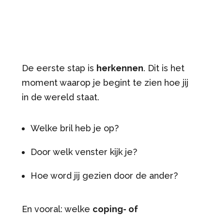
De eerste stap is
herkennen
. Dit is het
moment waarop je begint te zien hoe jij
in de wereld staat.
Welke bril heb je op?
Door welk venster kijk je?
Hoe word jij gezien door de ander?
En vooral: welke
coping- of