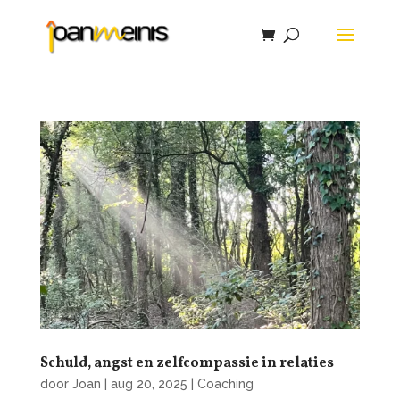
Schuld, angst en zelfcompassie in relaties
door
Joan
|
aug 20, 2025
|
Coaching