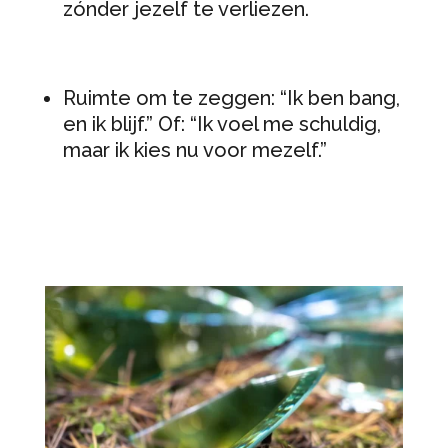
zónder jezelf te verliezen.
Ruimte om te zeggen: “Ik ben bang,
en ik blijf.” Of: “Ik voel me schuldig,
maar ik kies nu voor mezelf.”