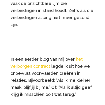
vaak de onzichtbare lijm die
verbindingen in stand houdt. Zelfs als die
verbindingen al lang niet meer gezond
zijn.
In een eerder blog van mij over
het
verborgen contract
legde ik uit hoe we
onbewust voorwaarden creëren in
relaties. Bijvoorbeeld: “Als ik me kleiner
maak, blijf jij bij me.” Of: “Als ik altijd geef,
krijg ik misschien ooit wat terug.”