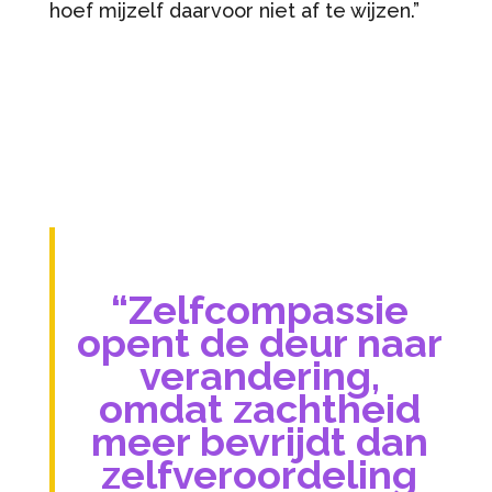
hoef mijzelf daarvoor niet af te wijzen.”
“Zelfcompassie
opent de deur naar
verandering,
omdat zachtheid
meer bevrijdt dan
zelfveroordeling