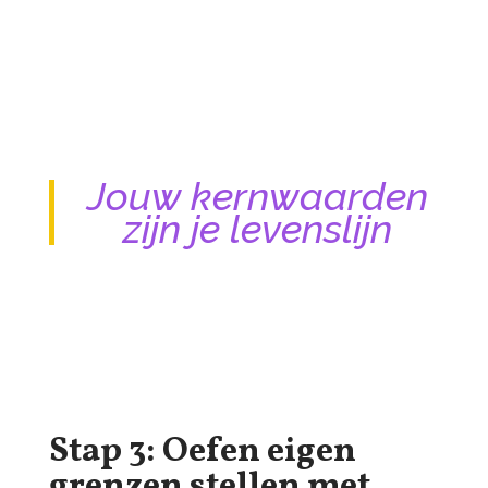
Jouw kernwaarden
zijn je levenslijn
Stap 3: Oefen eigen
grenzen stellen met