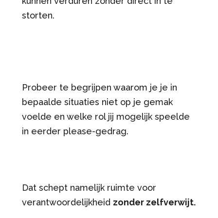
kunnen verduren zonder direct in te
storten.
Probeer te begrijpen waarom je je in
bepaalde situaties niet op je gemak
voelde en welke rol jij mogelijk speelde
in eerder please-gedrag.
Dat schept namelijk ruimte voor
verantwoordelijkheid
zonder zelfverwijt.