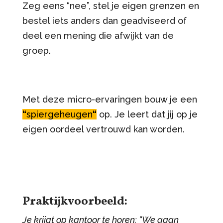
Zeg eens “nee”, stel je eigen grenzen en
bestel iets anders dan geadviseerd of
deel een mening die afwijkt van de
groep.
Met deze micro-ervaringen bouw je een
“
spiergeheugen
“
op. Je leert dat jij op je
eigen oordeel vertrouwd kan worden.
Praktijkvoorbeeld:
Je krijgt op kantoor te horen: “We gaan