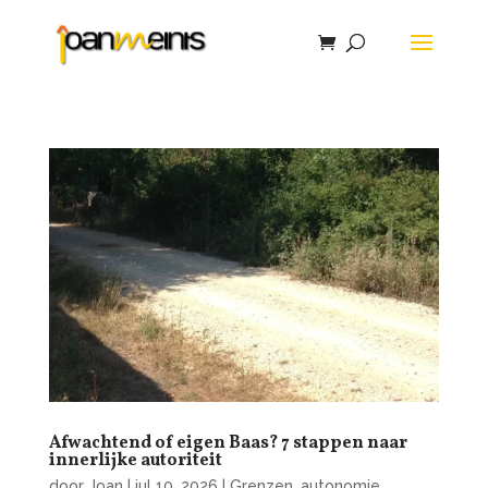
Afwachtend of eigen Baas? 7 stappen naar
innerlijke autoriteit
door
Joan
|
jul 10, 2026
|
Grenzen, autonomie