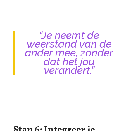
“Je neemt de
weerstand van de
ander mee, zonder
dat het jou
verandert.”
Stap 6: Integreer je