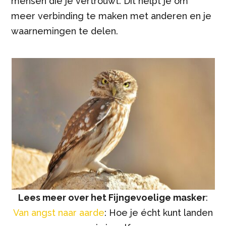
mensen die je vertrouwt. Dit helpt je om
meer verbinding te maken met anderen en je
waarnemingen te delen.
Lees meer over het Fijngevoelige masker
:
Van angst naar aarde
: Hoe je écht kunt landen