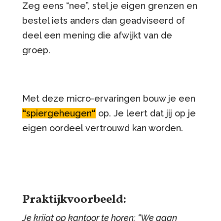
Zeg eens “nee”, stel je eigen grenzen en
bestel iets anders dan geadviseerd of
deel een mening die afwijkt van de
groep.
Met deze micro-ervaringen bouw je een
“
spiergeheugen
“
op. Je leert dat jij op je
eigen oordeel vertrouwd kan worden.
Praktijkvoorbeeld:
Je krijgt op kantoor te horen: “We gaan