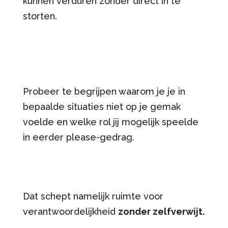
kunnen verduren zonder direct in te
storten.
Probeer te begrijpen waarom je je in
bepaalde situaties niet op je gemak
voelde en welke rol jij mogelijk speelde
in eerder please-gedrag.
Dat schept namelijk ruimte voor
verantwoordelijkheid
zonder zelfverwijt.