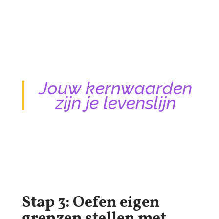
Jouw kernwaarden
zijn je levenslijn
Stap 3: Oefen eigen
grenzen stellen met