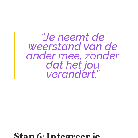
“Je neemt de
weerstand van de
ander mee, zonder
dat het jou
verandert.”
Stap 6: Integreer je