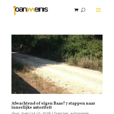
Afwachtend of eigen Baas? 7 stappen naar
innerlijke autoriteit
door
Joan
|
jul 10, 2026
|
Grenzen, autonomie