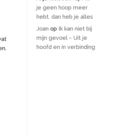
je geen hoop meer
hebt, dan heb je alles
Joan
op
Ik kan niet bij
mijn gevoel – Uit je
wat
hoofd en in verbinding
en.