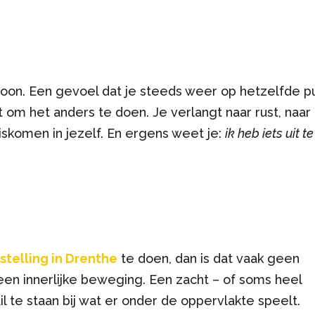
roon. Een gevoel dat je steeds weer op hetzelfde p
t om het anders te doen. Je verlangt naar rust, naar
iskomen in jezelf. En ergens weet je:
ik heb iets uit te
stelling in Drenthe
te doen, dan is dat vaak geen
 een innerlijke beweging. Een zacht – of soms heel
til te staan bij wat er onder de oppervlakte speelt.