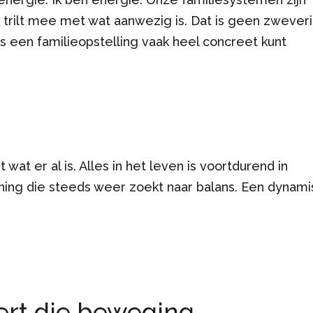
 trilt mee met wat aanwezig is. Dat is geen zwever
ns een familieopstelling vaak heel concreet kunt
at er al is. Alles in het leven is voortdurend in
ening die steeds weer zoekt naar balans. Een dynami
rt die beweging.