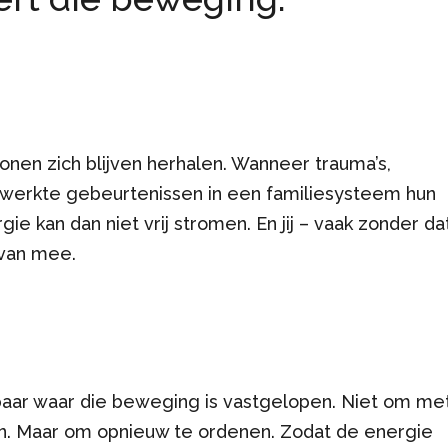
nen zich blijven herhalen. Wanneer trauma’s,
rwerkte gebeurtenissen in een familiesysteem hun
e kan dan niet vrij stromen. En jij – vaak zonder dat
 van mee.
tbaar waar die beweging is vastgelopen. Niet om me
n. Maar om opnieuw te ordenen. Zodat de energie