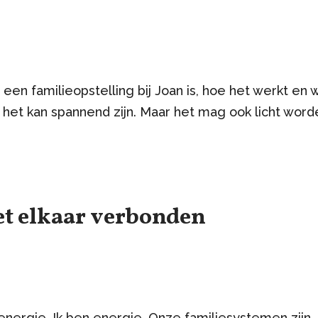
 een familieopstelling bij Joan is, hoe het werkt en 
 het kan spannend zijn. Maar het mag ook licht word
met elkaar verbonden
t energie. Ik ben energie. Onze familiesystemen zijn