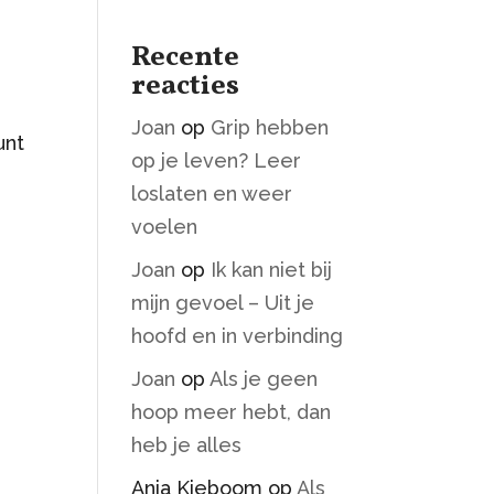
Recente
reacties
Joan
op
Grip hebben
unt
op je leven? Leer
loslaten en weer
voelen
Joan
op
Ik kan niet bij
mijn gevoel – Uit je
hoofd en in verbinding
Joan
op
Als je geen
hoop meer hebt, dan
heb je alles
Anja Kieboom
op
Als