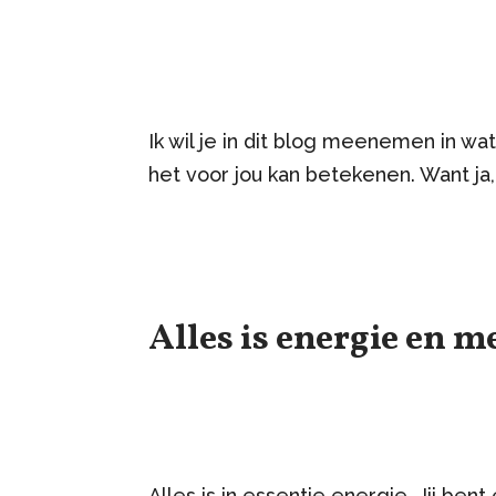
Ik wil je in dit blog meenemen in wat
het voor jou kan betekenen. Want ja,
Alles is energie en 
Alles is in essentie energie. Jij ben