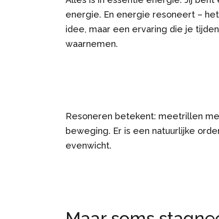
energie. En energie resoneert – het
idee, maar een ervaring die je tijde
waarnemen.
Resoneren betekent: meetrillen met w
beweging. Er is een natuurlijke ord
evenwicht.
Maar soms stagnee