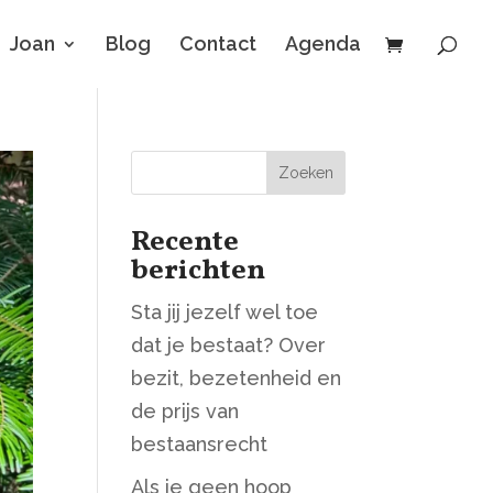
Joan
Blog
Contact
Agenda
Zoeken
Recente
berichten
Sta jij jezelf wel toe
dat je bestaat? Over
bezit, bezetenheid en
de prijs van
bestaansrecht
Als je geen hoop