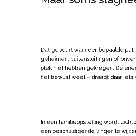
Dat gebeurt wanneer bepaalde patro
geheimen, buitensluitingen of onve
plek niet hebben gekregen. De energi
het bewust weet – draagt daar iets
In een familieopstelling wordt zich
een beschuldigende vinger te wijze