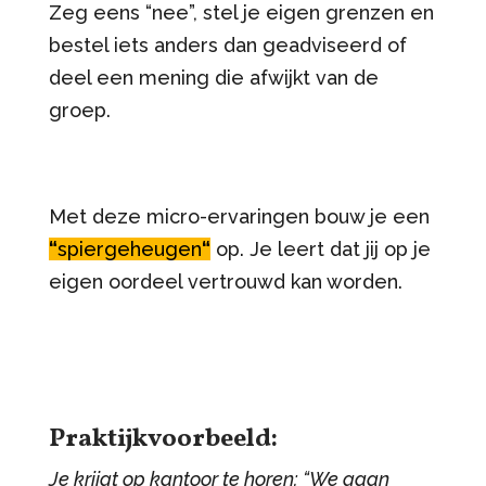
Zeg eens “nee”, stel je eigen grenzen en
bestel iets anders dan geadviseerd of
deel een mening die afwijkt van de
groep.
Met deze micro-ervaringen bouw je een
“
spiergeheugen
“
op. Je leert dat jij op je
eigen oordeel vertrouwd kan worden.
Praktijkvoorbeeld:
Je krijgt op kantoor te horen: “We gaan