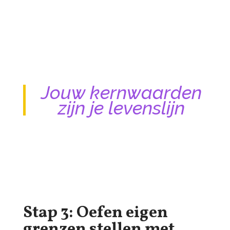
Jouw kernwaarden
zijn je levenslijn
Stap 3: Oefen eigen
grenzen stellen met