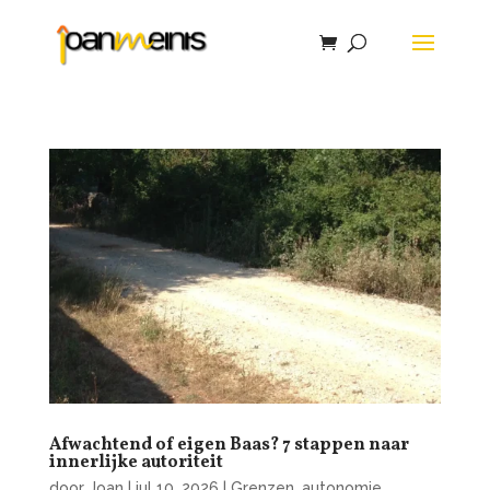
Afwachtend of eigen Baas? 7 stappen naar
innerlijke autoriteit
door
Joan
|
jul 10, 2026
|
Grenzen, autonomie