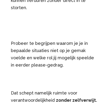
kunnen verduren zonder direct in te
storten.
Probeer te begrijpen waarom je je in
bepaalde situaties niet op je gemak
voelde en welke rol jij mogelijk speelde
in eerder please-gedrag.
Dat schept namelijk ruimte voor
verantwoordelijkheid
zonder zelfverwijt.