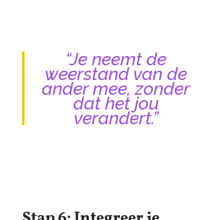
“Je neemt de
weerstand van de
ander mee, zonder
dat het jou
verandert.”
Stap 6: Integreer je