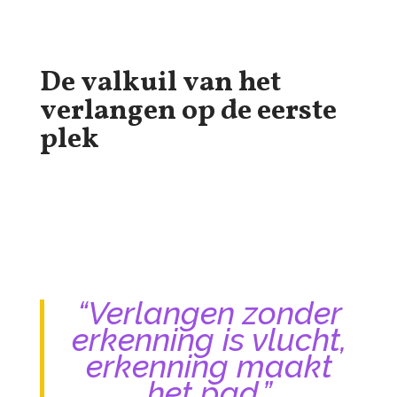
De valkuil van het
verlangen op de eerste
plek
“Verlangen zonder
erkenning is vlucht,
erkenning maakt
het pad.”