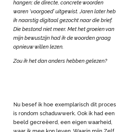
hangen; de directe, concrete woorden
waren ‘voorgoed’ uitgewist. Jaren later heb
ik naarstig digitaal gezocht naar die brief.
Die bestond niet meer. Met het groeien van
mijn bewustzijn had ik de woorden graag
opnieuw willen lezen.
Zou ik het dan anders hebben gelezen?
Nu besef ik hoe exemplarisch dit proces
is rondom schaduwwerk. Ook ik had een
beeld gecreëerd, een eigen waarheid,
waar ik mee kon leven. Waarin mijn Zelf