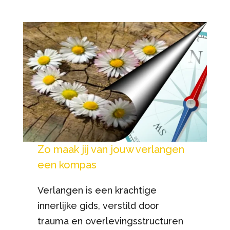
Zo maak jij van jouw verlangen
een kompas
Verlangen is een krachtige
innerlijke gids, verstild door
trauma en overlevingsstructuren