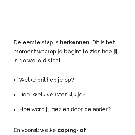
De eerste stap is
herkennen
. Dit is het
moment waarop je begint te zien hoe jij
in de wereld staat.
Welke bril heb je op?
Door welk venster kijk je?
Hoe word jij gezien door de ander?
En vooral: welke
coping- of