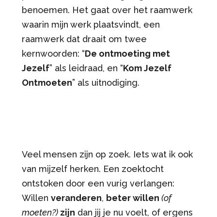
benoemen. Het gaat over het raamwerk
waarin mijn werk plaatsvindt, een
raamwerk dat draait om twee
kernwoorden: “
De ontmoeting met
Jezelf
” als leidraad, en “
Kom Jezelf
Ontmoeten
” als uitnodiging.
Veel mensen zijn op zoek. Iets wat ik ook
van mijzelf herken. Een zoektocht
ontstoken door een vurig verlangen:
Willen
veranderen
,
beter willen
(of
moeten?)
zijn
dan jij je nu voelt, of ergens